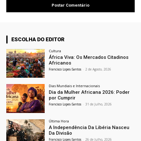
ESCOLHA DO EDITOR
Cultura
África Viva: Os Mercados Citadinos
Africanos
Francisco Lopes-Santos
-
2 de Agosto, 2026
Dias Mundiais e Internacionais
Dia da Mulher Africana 2026: Poder
por Cumprir
Francisco Lopes-Santos
-
31 de Julho, 2026
Última Hora
A Independência Da Libéria Nasceu
Da Divisão
Francisco Lopes-Santos
-
26 de Julho, 2026