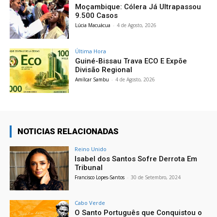
Moçambique: Cólera Já Ultrapassou
9.500 Casos
Lúcia Macuácua
-
4 de Agosto, 2026
Última Hora
Guiné-Bissau Trava ECO E Expõe
Divisão Regional
Amílcar Sambu
-
4 de Agosto, 2026
NOTICIAS RELACIONADAS
Reino Unido
Isabel dos Santos Sofre Derrota Em
Tribunal
Francisco Lopes-Santos
-
30 de Setembro, 2024
Cabo Verde
O Santo Português que Conquistou o