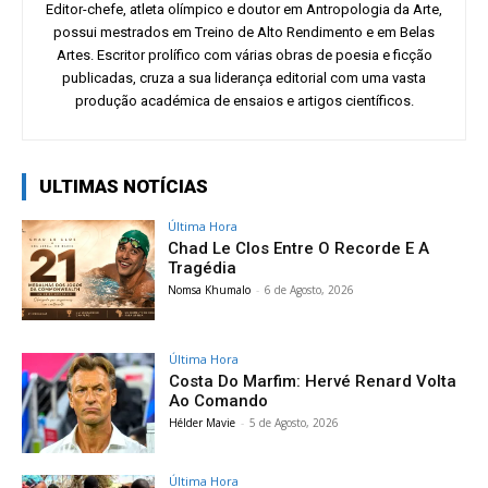
Editor-chefe, atleta olímpico e doutor em Antropologia da Arte,
possui mestrados em Treino de Alto Rendimento e em Belas
Artes. Escritor prolífico com várias obras de poesia e ficção
publicadas, cruza a sua liderança editorial com uma vasta
produção académica de ensaios e artigos científicos.
ULTIMAS NOTÍCIAS
Última Hora
Chad Le Clos Entre O Recorde E A
Tragédia
Nomsa Khumalo
-
6 de Agosto, 2026
Última Hora
Costa Do Marfim: Hervé Renard Volta
Ao Comando
Hélder Mavie
-
5 de Agosto, 2026
Última Hora