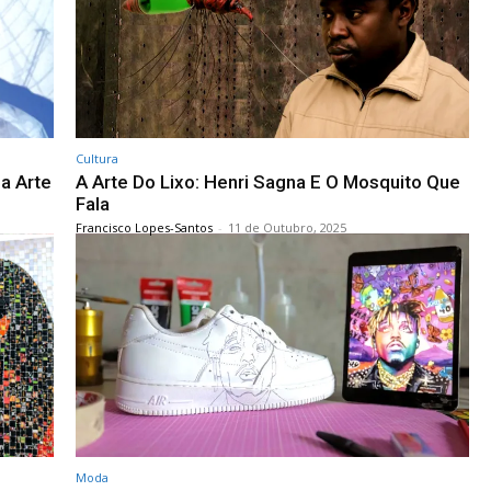
Cultura
a Arte
A Arte Do Lixo: Henri Sagna E O Mosquito Que
Fala
Francisco Lopes-Santos
-
11 de Outubro, 2025
Moda