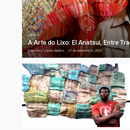
Gana
A Arte do Lixo: El Anatsui, Entre Tr
Francisco Lopes-Santos
-
27 de Setembro, 2025