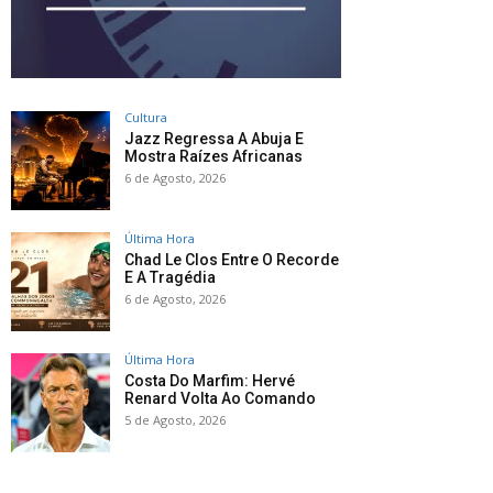
Cultura
Jazz Regressa A Abuja E
Mostra Raízes Africanas
6 de Agosto, 2026
Última Hora
Chad Le Clos Entre O Recorde
E A Tragédia
6 de Agosto, 2026
Última Hora
Costa Do Marfim: Hervé
Renard Volta Ao Comando
5 de Agosto, 2026