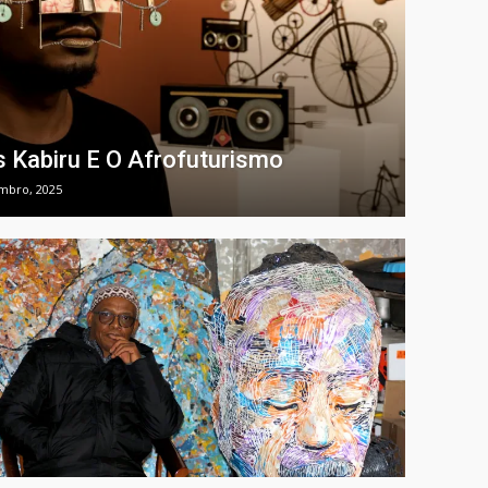
s Kabiru E O Afrofuturismo
mbro, 2025