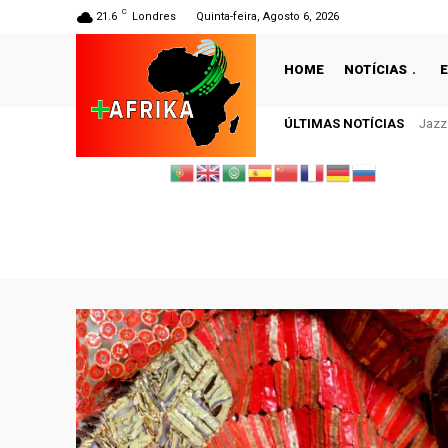
C
21.6
Londres
Quinta-feira, Agosto 6, 2026
HOME
NOTÍCIAS
ÚLTIMAS NOTÍCIAS
Jazz Re
Chad