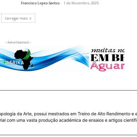
Francisco Lopes-Santos
-
1 de Novembro, 2025
Carregar mais
- Advertisement -
ropologia da Arte, possui mestrados em Treino de Alto Rendimento e em
orial com uma vasta produção académica de ensaios e artigos científi