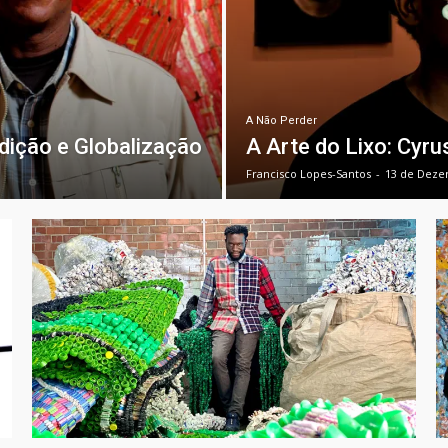
A Não Perder
adição e Globalização
A Arte do Lixo: Cyru
Francisco Lopes-Santos
-
13 de Deze