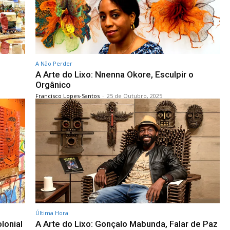
A Não Perder
A Arte do Lixo: Nnenna Okore, Esculpir o
Orgânico
Francisco Lopes-Santos
-
25 de Outubro, 2025
Última Hora
lonial
A Arte do Lixo: Gonçalo Mabunda, Falar de Paz