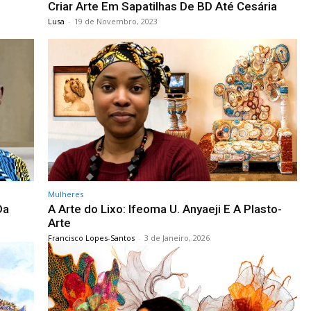
Criar Arte Em Sapatilhas De BD Até Cesária
Lusa
-
19 de Novembro, 2023
Mulheres
Da
A Arte do Lixo: Ifeoma U. Anyaeji E A Plasto-
Arte
Francisco Lopes-Santos
-
3 de Janeiro, 2026