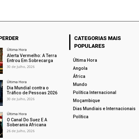
 PERDER
CATEGORIAS MAIS
POPULARES
Última Hora
Alerta Vermelho: A Terra
Última Hora
Entrou Em Sobrecarga
30 de Julho, 2026
Angola
África
Última Hora
Mundo
Dia Mundial contra o
Política Internacional
Tráfico de Pessoas 2026
30 de Julho, 2026
Moçambique
Dias Mundiais e Internacionais
Última Hora
Política
O Canal Do Suez E A
Soberania Africana
26 de Julho, 2026