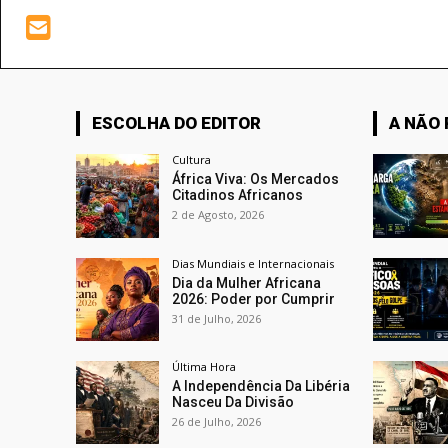
ESCOLHA DO EDITOR
A NÃO
Cultura
África Viva: Os Mercados
Citadinos Africanos
2 de Agosto, 2026
Dias Mundiais e Internacionais
Dia da Mulher Africana
2026: Poder por Cumprir
31 de Julho, 2026
Última Hora
A Independência Da Libéria
Nasceu Da Divisão
26 de Julho, 2026