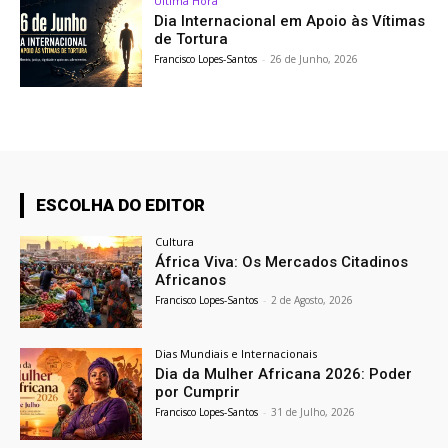
Última Hora
Dia Internacional em Apoio às Vítimas
de Tortura
Francisco Lopes-Santos
-
26 de Junho, 2026
ESCOLHA DO EDITOR
Cultura
África Viva: Os Mercados Citadinos
Africanos
Francisco Lopes-Santos
-
2 de Agosto, 2026
Dias Mundiais e Internacionais
Dia da Mulher Africana 2026: Poder
por Cumprir
Francisco Lopes-Santos
-
31 de Julho, 2026