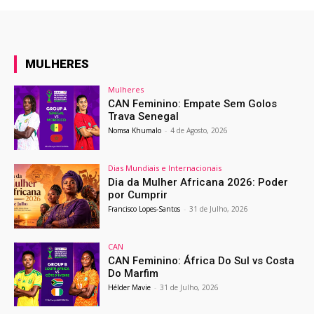
MULHERES
Mulheres
CAN Feminino: Empate Sem Golos
Trava Senegal
Nomsa Khumalo
-
4 de Agosto, 2026
Dias Mundiais e Internacionais
Dia da Mulher Africana 2026: Poder
por Cumprir
Francisco Lopes-Santos
-
31 de Julho, 2026
CAN
CAN Feminino: África Do Sul vs Costa
Do Marfim
Hélder Mavie
-
31 de Julho, 2026