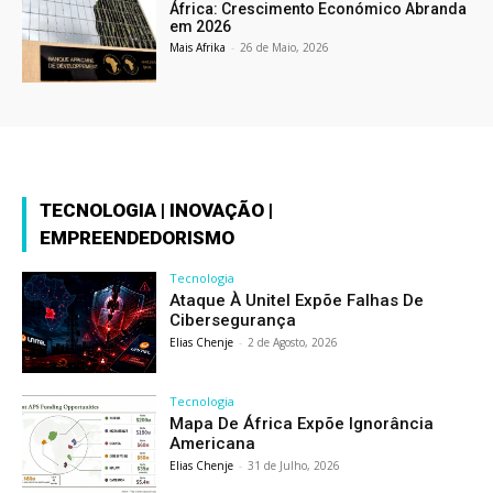
África: Crescimento Económico Abranda
em 2026
Mais Afrika
-
26 de Maio, 2026
TECNOLOGIA | INOVAÇÃO |
EMPREENDEDORISMO
Tecnologia
Ataque À Unitel Expõe Falhas De
Cibersegurança
Elias Chenje
-
2 de Agosto, 2026
Tecnologia
Mapa De África Expõe Ignorância
Americana
Elias Chenje
-
31 de Julho, 2026