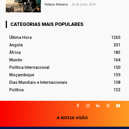
Rebecca Mokoena
-
26 de Julho, 2026
CATEGORIAS MAIS POPULARES
Última Hora
1265
Angola
201
África
183
Mundo
164
Política Internacional
150
Moçambique
139
Dias Mundiais e Internacionais
138
Política
132
A NOSSA VISÃO