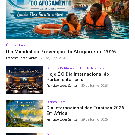
Última Hora
Dia Mundial da Prevenção do Afogamento 2026
Francisco Lopes-Santos
-
25 de Julho, 2026
Direitos Políticos e Liberdades Civis
Hoje É O Dia Internacional do
Parlamentarismo
Francisco Lopes-Santos
-
30 de Junho, 2026
Última Hora
Dia Internacional dos Trópicos 2026
Em África
Francisco Lopes-Santos
-
29 de Junho, 2026