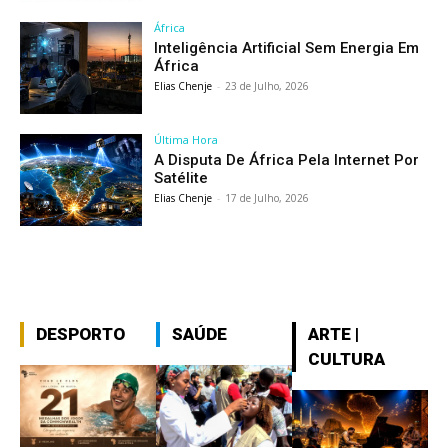
África
Inteligência Artificial Sem Energia Em
África
Elias Chenje
-
23 de Julho, 2026
Última Hora
A Disputa De África Pela Internet Por
Satélite
Elias Chenje
-
17 de Julho, 2026
DESPORTO
SAÚDE
ARTE |
CULTURA