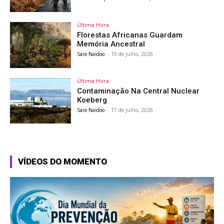
Última Hora
Florestas Africanas Guardam
Memória Ancestral
Sara Naidoo
-
19 de Julho, 2026
Última Hora
Contaminação Na Central Nuclear
Koeberg
Sara Naidoo
-
17 de Julho, 2026
VÍDEOS DO MOMENTO