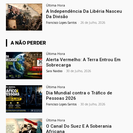
Última Hora
A Independência Da Libéria Nasceu
Da Divisão
Francisco Lopes-Santos
-
26 de Julho, 2026
A NÃO PERDER
Última Hora
Alerta Vermelho: A Terra Entrou Em
Sobrecarga
Sara Naidoo
-
30 de Julho, 2026
Última Hora
Dia Mundial contra o Tráfico de
Pessoas 2026
Francisco Lopes-Santos
-
30 de Julho, 2026
Última Hora
O Canal Do Suez E A Soberania
Africana