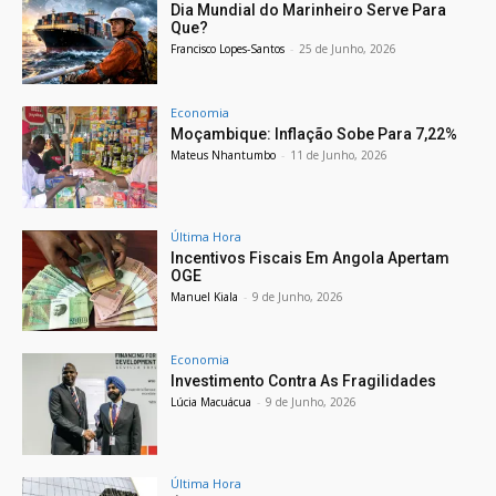
Dia Mundial do Marinheiro Serve Para
Que?
Francisco Lopes-Santos
-
25 de Junho, 2026
Economia
Moçambique: Inflação Sobe Para 7,22%
Mateus Nhantumbo
-
11 de Junho, 2026
Última Hora
Incentivos Fiscais Em Angola Apertam
OGE
Manuel Kiala
-
9 de Junho, 2026
Economia
Investimento Contra As Fragilidades
Lúcia Macuácua
-
9 de Junho, 2026
Última Hora