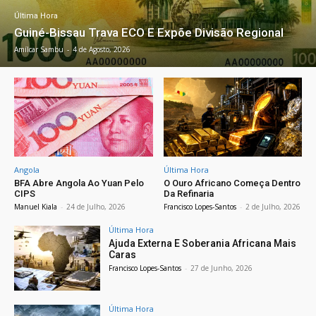
Última Hora
Guiné-Bissau Trava ECO E Expõe Divisão Regional
Amílcar Sambu
-
4 de Agosto, 2026
Angola
Última Hora
BFA Abre Angola Ao Yuan Pelo
O Ouro Africano Começa Dentro
CIPS
Da Refinaria
Manuel Kiala
-
24 de Julho, 2026
Francisco Lopes-Santos
-
2 de Julho, 2026
Última Hora
Ajuda Externa E Soberania Africana Mais
Caras
Francisco Lopes-Santos
-
27 de Junho, 2026
Última Hora