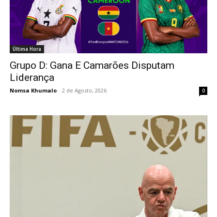
Última Hora
Grupo D: Gana E Camarões Disputam
Liderança
Nomsa Khumalo
-
2 de Agosto, 2026
0