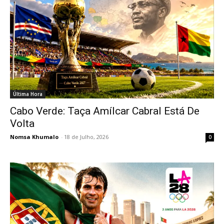
Última Hora
Cabo Verde: Taça Amílcar Cabral Está De
Volta
Nomsa Khumalo
-
18 de Julho, 2026
0