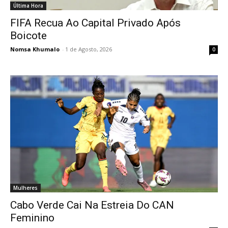
Última Hora
FIFA Recua Ao Capital Privado Após
Boicote
Nomsa Khumalo
-
1 de Agosto, 2026
0
Mulheres
Cabo Verde Cai Na Estreia Do CAN
Feminino