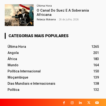
Última Hora
O Canal Do Suez E A Soberania
Africana
Rebecca Mokoena
-
26 de Julho, 2026
CATEGORIAS MAIS POPULARES
Última Hora
1265
Angola
201
África
183
Mundo
164
Política Internacional
150
Moçambique
139
Dias Mundiais e Internacionais
138
Política
132