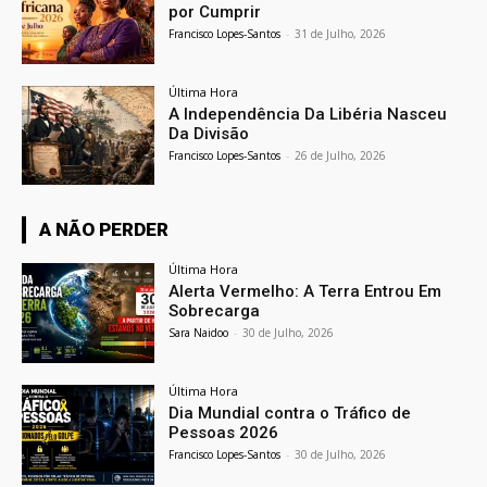
por Cumprir
Francisco Lopes-Santos
-
31 de Julho, 2026
Última Hora
A Independência Da Libéria Nasceu
Da Divisão
Francisco Lopes-Santos
-
26 de Julho, 2026
A NÃO PERDER
Última Hora
Alerta Vermelho: A Terra Entrou Em
Sobrecarga
Sara Naidoo
-
30 de Julho, 2026
Última Hora
Dia Mundial contra o Tráfico de
Pessoas 2026
Francisco Lopes-Santos
-
30 de Julho, 2026