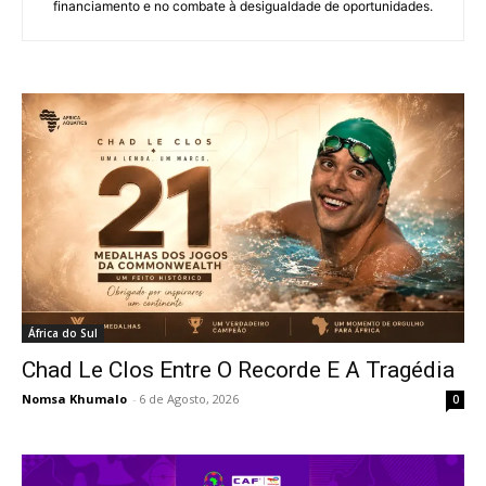
financiamento e no combate à desigualdade de oportunidades.
África do Sul
Chad Le Clos Entre O Recorde E A Tragédia
Nomsa Khumalo
-
6 de Agosto, 2026
0