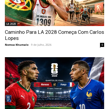
LA 2028
Caminho Para LA 2028 Começa Com Carlos
Lopes
Nomsa Khumalo
-
9 de Julho, 2026
0