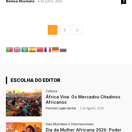
Nomsa Khumalo
-
4 de Julho, 2026
0
1
2
ESCOLHA DO EDITOR
Cultura
África Viva: Os Mercados Citadinos
Africanos
Francisco Lopes-Santos
-
2 de Agosto, 2026
Dias Mundiais e Internacionais
Dia da Mulher Africana 2026: Poder