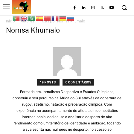
Início
Autores
Posts por Nomsa Khumalo
Nomsa Khumalo
19 POSTS
0 COMENTÁRIOS
Formada em Jornalismo Desportivo e Estudos Olímpicos,
construiu o seu percurso na África do Sul através da cobertura de
rugby, atletismo, natação e preparação olímpica. Com
experiência no acompanhamento de atletas em competições
internacionais, dedica-se a analisar o desporto de alto
rendimento como um território de identidade e ambição, focando
a sua escrita nas mulheres no desporto, no acesso ao