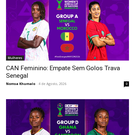
Mulheres
CAN Feminino: Empate Sem Golos Trava
Senegal
Nomsa Khumalo
-
4 de Agosto, 2026
0