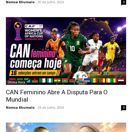
Nomsa Khumalo
-
30 de Julho, 2026
0
Última Hora
CAN Feminino Abre A Disputa Para O
Mundial
Nomsa Khumalo
-
26 de Julho, 2026
0