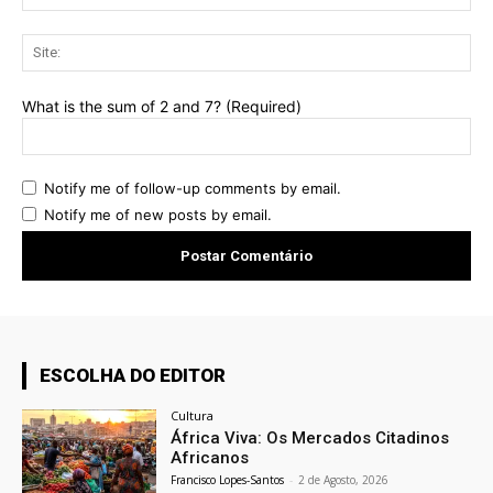
mai
Sit
What is the sum of 2 and 7? (Required)
Notify me of follow-up comments by email.
Notify me of new posts by email.
ESCOLHA DO EDITOR
Cultura
África Viva: Os Mercados Citadinos
Africanos
Francisco Lopes-Santos
-
2 de Agosto, 2026