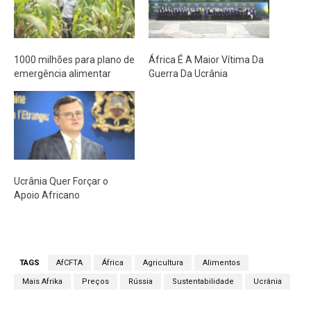
1000 milhões para plano de
África É A Maior Vítima Da
emergência alimentar
Guerra Da Ucrânia
Ucrânia Quer Forçar o
Apoio Africano
TAGS
AfCFTA
África
Agricultura
Alimentos
Mais Afrika
Preços
Rússia
Sustentabilidade
Ucrânia