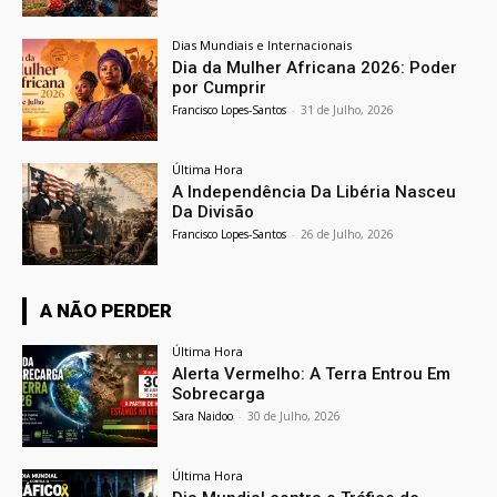
Dias Mundiais e Internacionais
Dia da Mulher Africana 2026: Poder
por Cumprir
Francisco Lopes-Santos
-
31 de Julho, 2026
Última Hora
A Independência Da Libéria Nasceu
Da Divisão
Francisco Lopes-Santos
-
26 de Julho, 2026
A NÃO PERDER
Última Hora
Alerta Vermelho: A Terra Entrou Em
Sobrecarga
Sara Naidoo
-
30 de Julho, 2026
Última Hora