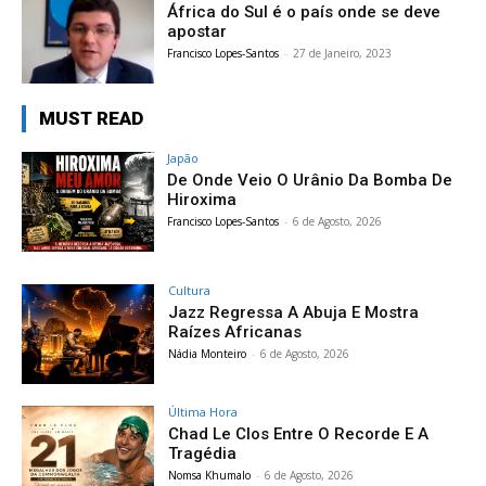
África do Sul é o país onde se deve
apostar
Francisco Lopes-Santos
-
27 de Janeiro, 2023
MUST READ
Japão
De Onde Veio O Urânio Da Bomba De
Hiroxima
Francisco Lopes-Santos
-
6 de Agosto, 2026
Cultura
Jazz Regressa A Abuja E Mostra
Raízes Africanas
Nádia Monteiro
-
6 de Agosto, 2026
Última Hora
Chad Le Clos Entre O Recorde E A
Tragédia
Nomsa Khumalo
-
6 de Agosto, 2026