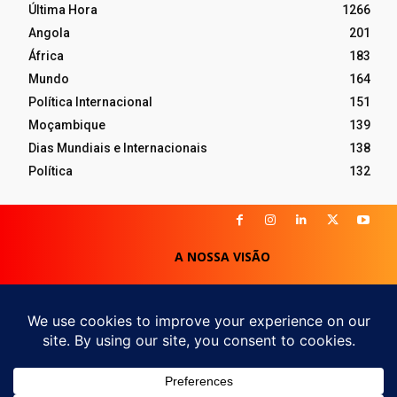
Última Hora
1266
Angola
201
África
183
Mundo
164
Política Internacional
151
Moçambique
139
Dias Mundiais e Internacionais
138
Política
132
A NOSSA VISÃO
POLITICA DE PRIVACIDADE
POLITICA DE COOKIES
TERMOS DE USO