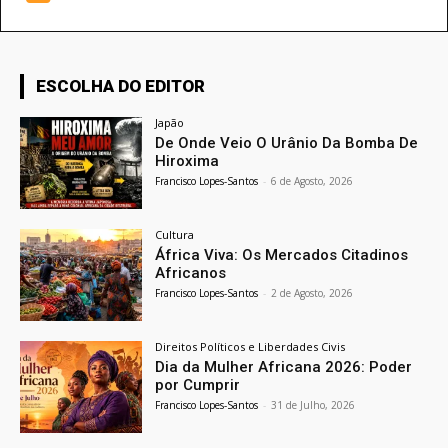
ESCOLHA DO EDITOR
Japão
De Onde Veio O Urânio Da Bomba De
Hiroxima
Francisco Lopes-Santos
-
6 de Agosto, 2026
Cultura
África Viva: Os Mercados Citadinos
Africanos
Francisco Lopes-Santos
-
2 de Agosto, 2026
Direitos Políticos e Liberdades Civis
Dia da Mulher Africana 2026: Poder
por Cumprir
Francisco Lopes-Santos
-
31 de Julho, 2026