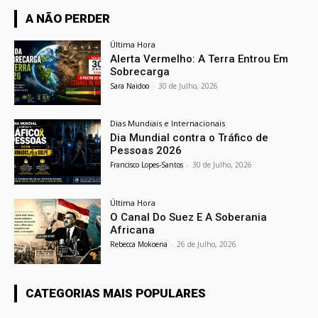
A NÃO PERDER
Última Hora
Alerta Vermelho: A Terra Entrou Em
Sobrecarga
Sara Naidoo
-
30 de Julho, 2026
Dias Mundiais e Internacionais
Dia Mundial contra o Tráfico de
Pessoas 2026
Francisco Lopes-Santos
-
30 de Julho, 2026
Última Hora
O Canal Do Suez E A Soberania
Africana
Rebecca Mokoena
-
26 de Julho, 2026
CATEGORIAS MAIS POPULARES