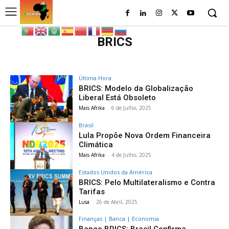
BRICS
Última Hora
BRICS: Modelo da Globalização
Liberal Está Obsoleto
Mais Afrika
-
6 de Julho, 2025
Brasil
Lula Propõe Nova Ordem Financeira
Climática
Mais Afrika
-
4 de Julho, 2025
Estados Unidos da América
BRICS: Pelo Multilateralismo e Contra
Tarifas
Lusa
-
26 de Abril, 2025
Finanças | Banca | Economia