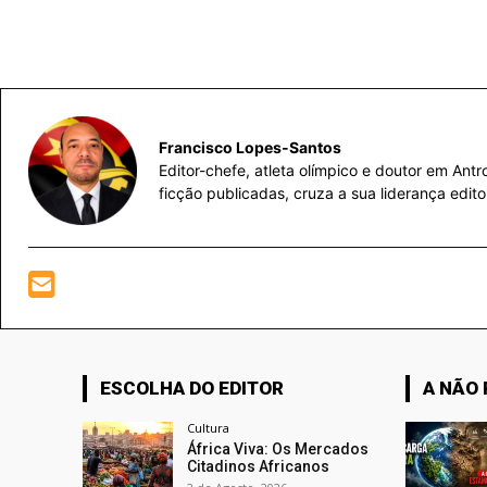
Francisco Lopes-Santos
Editor-chefe, atleta olímpico e doutor em Ant
ficção publicadas, cruza a sua liderança edit
ESCOLHA DO EDITOR
A NÃO
Cultura
África Viva: Os Mercados
Citadinos Africanos