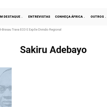
EM DESTAQUE
ENTREVISTAS
CONHEÇA ÁFRICA
OUTROS
é-Bissau Trava ECO E Expõe Divisão Regional
Sakiru Adebayo