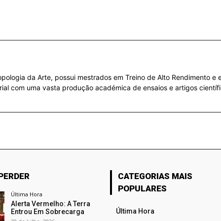
ropologia da Arte, possui mestrados em Treino de Alto Rendimento e em
orial com uma vasta produção académica de ensaios e artigos científi
 PERDER
CATEGORIAS MAIS
POPULARES
Última Hora
Alerta Vermelho: A Terra
Última Hora
Entrou Em Sobrecarga