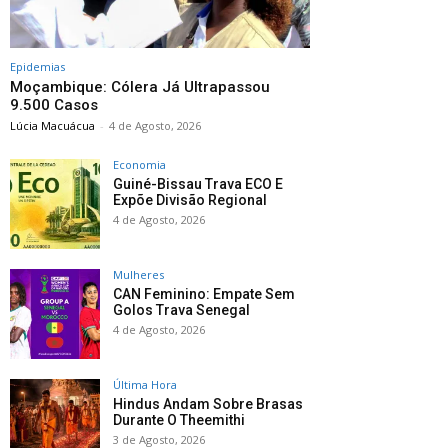
Epidemias
Moçambique: Cólera Já Ultrapassou
9.500 Casos
Lúcia Macuácua
-
4 de Agosto, 2026
Economia
Guiné-Bissau Trava ECO E
Expõe Divisão Regional
4 de Agosto, 2026
Mulheres
CAN Feminino: Empate Sem
Golos Trava Senegal
4 de Agosto, 2026
Última Hora
Hindus Andam Sobre Brasas
Durante O Theemithi
3 de Agosto, 2026