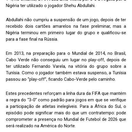
Nigéria ter utilizado o jogador Shehu Abdullahi.
Abdullahi não cumpriu a suspensão de um jogo, depois de ter
recebido dois cartões amarelos na fase preliminar, mas a
Nigéria terminou em primeiro lugar do grupo e qualificou-se
para a fase final na Rússia.
Em 2013, na preparação para o Mundial de 2014, no Brasil,
Cabo Verde não conseguiu um lugar no play-off, depois de
ter utilizado Fernando Varela, na vitória do grupo sobre a
Tunísia. Como o jogador também estava suspenso, a Tunísia
passou ao “play-off”, ficando Cabo-Verde pelo caminho.
Estes precedentes reforçam a linha dura da FIFA que mantém
a regra do “3-0” como padrão para jogos em que se verifique
a participação de atletas inelegíveis. Para a África do Sul, o
episódio pode significar mais do que um contratempo: pode
comprometer a presença no Mundial de Futebol de 2026 que
será realizado na América do Norte.