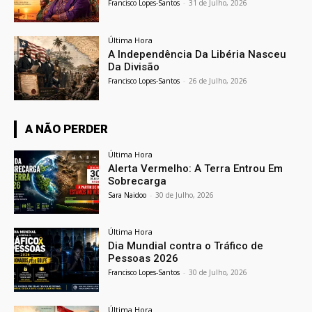
Francisco Lopes-Santos
-
31 de Julho, 2026
Última Hora
A Independência Da Libéria Nasceu
Da Divisão
Francisco Lopes-Santos
-
26 de Julho, 2026
A NÃO PERDER
Última Hora
Alerta Vermelho: A Terra Entrou Em
Sobrecarga
Sara Naidoo
-
30 de Julho, 2026
Última Hora
Dia Mundial contra o Tráfico de
Pessoas 2026
Francisco Lopes-Santos
-
30 de Julho, 2026
Última Hora