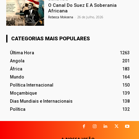
O Canal Do Suez E A Soberania
Africana
Rebecca Mokoena
-
26 de Julho, 2026
CATEGORIAS MAIS POPULARES
Última Hora
1263
Angola
201
África
183
Mundo
164
Política Internacional
150
Moçambique
139
Dias Mundiais e Internacionais
138
Política
132