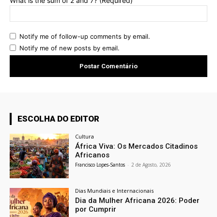
What is the sum of 2 and 7? (Required)
Notify me of follow-up comments by email.
Notify me of new posts by email.
ESCOLHA DO EDITOR
Cultura
África Viva: Os Mercados Citadinos
Africanos
Francisco Lopes-Santos
-
2 de Agosto, 2026
Dias Mundiais e Internacionais
Dia da Mulher Africana 2026: Poder
por Cumprir