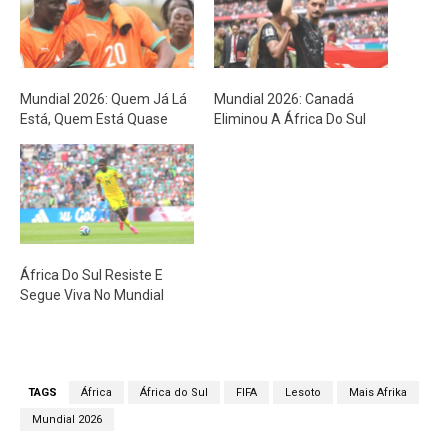
Mundial 2026: Quem Já Lá
Mundial 2026: Canadá
Está, Quem Está Quase
Eliminou A África Do Sul
África Do Sul Resiste E
Segue Viva No Mundial
TAGS
África
África do Sul
FIFA
Lesoto
Mais Afrika
Mundial 2026