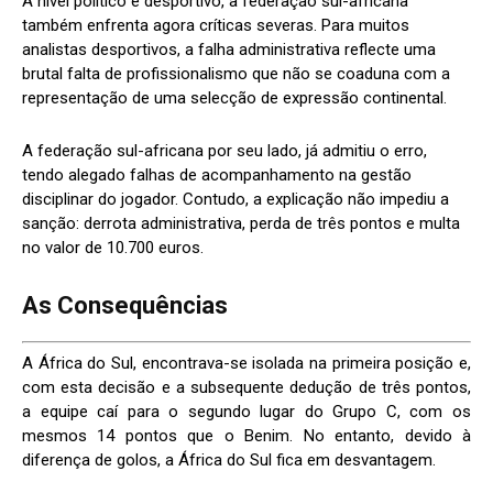
A nível político e desportivo, a federação sul-africana
também enfrenta agora críticas severas. Para muitos
analistas desportivos, a falha administrativa reflecte uma
brutal falta de profissionalismo que não se coaduna com a
representação de uma selecção de expressão continental.
A federação sul-africana por seu lado, já admitiu o erro,
tendo alegado falhas de acompanhamento na gestão
disciplinar do jogador. Contudo, a explicação não impediu a
sanção: derrota administrativa, perda de três pontos e multa
no valor de 10.700 euros.
As Consequências
A África do Sul, encontrava-se isolada na primeira posição e,
com esta decisão e a subsequente dedução de três pontos,
a equipe caí para o segundo lugar do Grupo C, com os
mesmos 14 pontos que o Benim. No entanto, devido à
diferença de golos, a África do Sul fica em desvantagem.