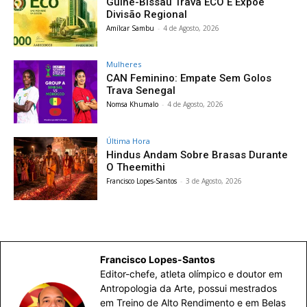
Guiné-Bissau Trava ECO E Expõe
Divisão Regional
Amílcar Sambu
-
4 de Agosto, 2026
Mulheres
CAN Feminino: Empate Sem Golos
Trava Senegal
Nomsa Khumalo
-
4 de Agosto, 2026
Última Hora
Hindus Andam Sobre Brasas Durante
O Theemithi
Francisco Lopes-Santos
-
3 de Agosto, 2026
Francisco Lopes-Santos
Editor-chefe, atleta olímpico e doutor em
Antropologia da Arte, possui mestrados
em Treino de Alto Rendimento e em Belas