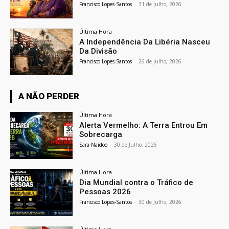
Francisco Lopes-Santos
-
31 de Julho, 2026
Última Hora
A Independência Da Libéria Nasceu
Da Divisão
Francisco Lopes-Santos
-
26 de Julho, 2026
A NÃO PERDER
Última Hora
Alerta Vermelho: A Terra Entrou Em
Sobrecarga
Sara Naidoo
-
30 de Julho, 2026
Última Hora
Dia Mundial contra o Tráfico de
Pessoas 2026
Francisco Lopes-Santos
-
30 de Julho, 2026