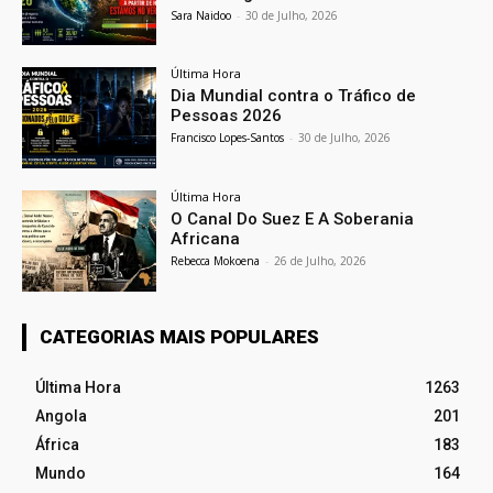
Sara Naidoo
-
30 de Julho, 2026
Última Hora
Dia Mundial contra o Tráfico de
Pessoas 2026
Francisco Lopes-Santos
-
30 de Julho, 2026
Última Hora
O Canal Do Suez E A Soberania
Africana
Rebecca Mokoena
-
26 de Julho, 2026
CATEGORIAS MAIS POPULARES
Última Hora
1263
Angola
201
África
183
Mundo
164