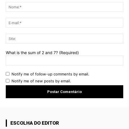
No
E-
mai
Sit
What is the sum of 2 and 7? (Required)
Notify me of follow-up comments by email.
Notify me of new posts by email.
ESCOLHA DO EDITOR