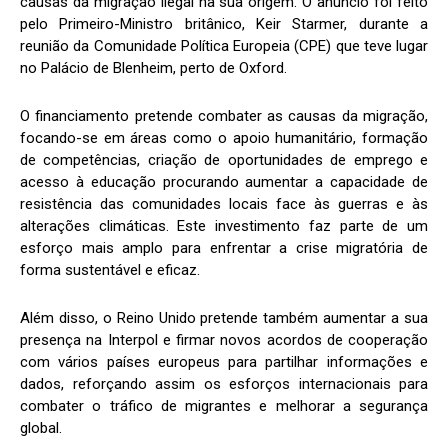
causas da migração ilegal na sua origem. O anúncio foi feito
pelo Primeiro-Ministro britânico, Keir Starmer, durante a
reunião da Comunidade Política Europeia (CPE) que teve lugar
no Palácio de Blenheim, perto de Oxford.
O financiamento pretende combater as causas da migração,
focando-se em áreas como o apoio humanitário, formação
de competências, criação de oportunidades de emprego e
acesso à educação procurando aumentar a capacidade de
resistência das comunidades locais face às guerras e às
alterações climáticas. Este investimento faz parte de um
esforço mais amplo para enfrentar a crise migratória de
forma sustentável e eficaz.
Além disso, o Reino Unido pretende também aumentar a sua
presença na Interpol e firmar novos acordos de cooperação
com vários países europeus para partilhar informações e
dados, reforçando assim os esforços internacionais para
combater o tráfico de migrantes e melhorar a segurança
global.