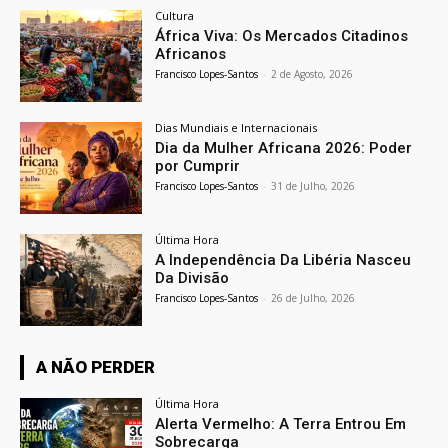
Cultura
África Viva: Os Mercados Citadinos
Africanos
Francisco Lopes-Santos
-
2 de Agosto, 2026
Dias Mundiais e Internacionais
Dia da Mulher Africana 2026: Poder
por Cumprir
Francisco Lopes-Santos
-
31 de Julho, 2026
Última Hora
A Independência Da Libéria Nasceu
Da Divisão
Francisco Lopes-Santos
-
26 de Julho, 2026
A NÃO PERDER
Última Hora
Alerta Vermelho: A Terra Entrou Em
Sobrecarga