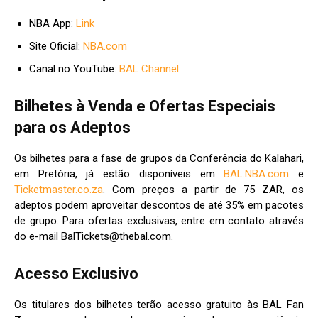
NBA App:
Link
Site Oficial:
NBA.com
Canal no YouTube:
BAL Channel
Bilhetes à Venda e Ofertas Especiais
para os Adeptos
Os bilhetes para a fase de grupos da Conferência do Kalahari,
em Pretória, já estão disponíveis em
BAL.NBA.com
e
Ticketmaster.co.za
. Com preços a partir de 75 ZAR, os
adeptos podem aproveitar descontos de até 35% em pacotes
de grupo. Para ofertas exclusivas, entre em contato através
do e-mail
BalTickets@thebal.com
.
Acesso Exclusivo
Os titulares dos bilhetes terão acesso gratuito às BAL Fan