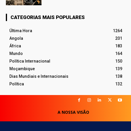
CATEGORIAS MAIS POPULARES
Última Hora
1264
Angola
201
África
183
Mundo
164
Política Internacional
150
Moçambique
139
Dias Mundiais e Internacionais
138
Política
132
A NOSSA VISÃO
POLITICA DE PRIVACIDADE