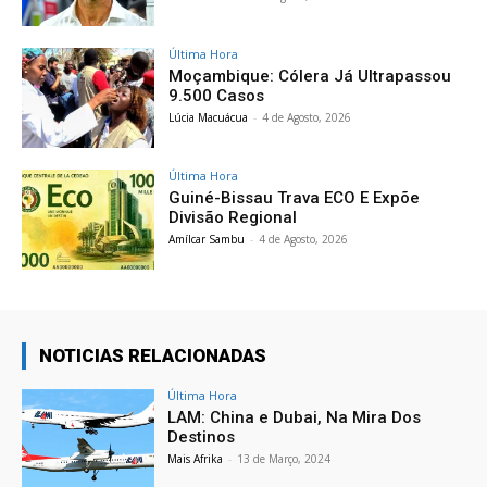
Última Hora
Moçambique: Cólera Já Ultrapassou
9.500 Casos
Lúcia Macuácua
-
4 de Agosto, 2026
Última Hora
Guiné-Bissau Trava ECO E Expõe
Divisão Regional
Amílcar Sambu
-
4 de Agosto, 2026
NOTICIAS RELACIONADAS
Última Hora
LAM: China e Dubai, Na Mira Dos
Destinos
Mais Afrika
-
13 de Março, 2024