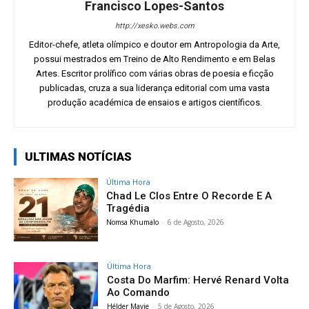
Francisco Lopes-Santos
http://xesko.webs.com
Editor-chefe, atleta olímpico e doutor em Antropologia da Arte,
possui mestrados em Treino de Alto Rendimento e em Belas
Artes. Escritor prolífico com várias obras de poesia e ficção
publicadas, cruza a sua liderança editorial com uma vasta
produção académica de ensaios e artigos científicos.
ULTIMAS NOTÍCIAS
Última Hora
Chad Le Clos Entre O Recorde E A
Tragédia
Nomsa Khumalo
-
6 de Agosto, 2026
Última Hora
Costa Do Marfim: Hervé Renard Volta
Ao Comando
Hélder Mavie
-
5 de Agosto, 2026