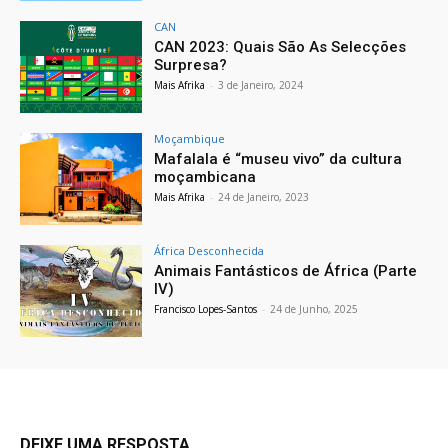
CAN
CAN 2023: Quais São As Selecções
Surpresa?
Mais Afrika
-
3 de Janeiro, 2024
Moçambique
Mafalala é “museu vivo” da cultura
moçambicana
Mais Afrika
-
24 de Janeiro, 2023
África Desconhecida
Animais Fantásticos de África (Parte
IV)
Francisco Lopes-Santos
-
24 de Junho, 2025
DEIXE UMA RESPOSTA