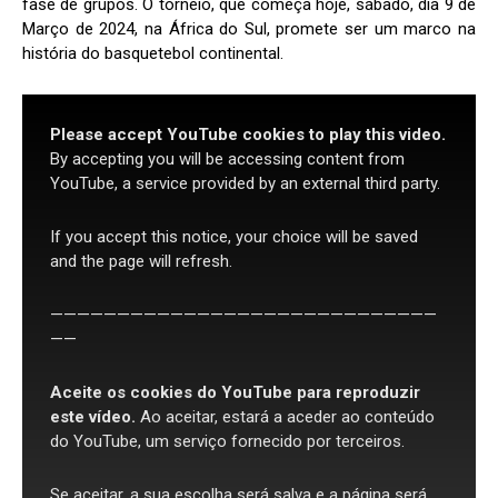
fase de grupos. O torneio, que começa hoje, sábado, dia 9 de
Março de 2024, na África do Sul, promete ser um marco na
história do basquetebol continental.
Please accept YouTube cookies to play this video.
By accepting you will be accessing content from
YouTube, a service provided by an external third party.
If you accept this notice, your choice will be saved
and the page will refresh.
—————————————————————————————
——
Aceite os cookies do YouTube para reproduzir
este vídeo.
Ao aceitar, estará a aceder ao conteúdo
do YouTube, um serviço fornecido por terceiros.
Se aceitar, a sua escolha será salva e a página será