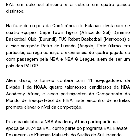
BAL em solo sul-africano e a estreia em quatro países
distintos.
Na fase de grupos da Conferência do Kalahari, destacam-se
quatro equipes: Cape Town Tigers (África do Sul), Dynamo
Basketball Club (Burundi), FUS Rabat Basketball (Marrocos) e
o vice-campeão Petro de Luanda (Angola). Este último, em
particular, carrega consigo a experiência de quatro jogadores
com passagem pela NBA e NBA G League, além de ser um
país dos PALOP.
Além disso, o torneio contará com 11 ex-jogadores da
Divisão I da NCAA, quatro talentosos candidatos da NBA
Academy Africa, e cinco participantes do Campeonato do
Mundo de Basquetebol da FIBA. Este encontro de estrelas
promete elevar o nível da competição.
Doze candidatos à NBA Academy Africa participarão na
época de 2024 da BAL como parte do programa BAL Elevate.
Destacam-se Khaman Maluach, do Sudão do Sul, jogando