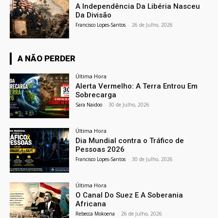
A Independência Da Libéria Nasceu
Da Divisão
Francisco Lopes-Santos
-
26 de Julho, 2026
A NÃO PERDER
Última Hora
Alerta Vermelho: A Terra Entrou Em
Sobrecarga
Sara Naidoo
-
30 de Julho, 2026
Última Hora
Dia Mundial contra o Tráfico de
Pessoas 2026
Francisco Lopes-Santos
-
30 de Julho, 2026
Última Hora
O Canal Do Suez E A Soberania
Africana
Rebecca Mokoena
-
26 de Julho, 2026