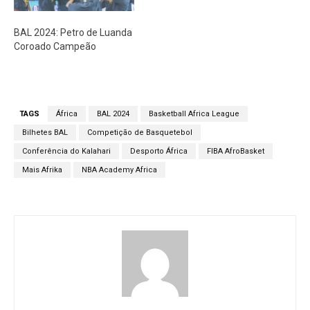
BAL 2024: Petro de Luanda
Coroado Campeão
TAGS
África
BAL 2024
Basketball Africa League
Bilhetes BAL
Competição de Basquetebol
Conferência do Kalahari
Desporto África
FIBA AfroBasket
Mais Afrika
NBA Academy Africa