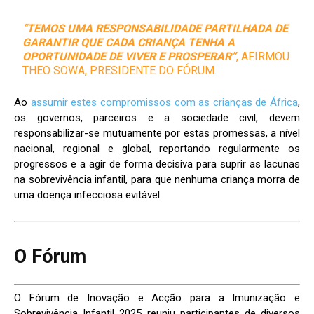
“TEMOS UMA RESPONSABILIDADE PARTILHADA DE
GARANTIR QUE CADA CRIANÇA TENHA A
OPORTUNIDADE DE VIVER E PROSPERAR”
, AFIRMOU
THEO SOWA, PRESIDENTE DO FÓRUM.
Ao
assumir estes compromissos com as crianças de África
,
os governos, parceiros e a sociedade civil, devem
responsabilizar-se mutuamente por estas promessas, a nível
nacional, regional e global, reportando regularmente os
progressos e a agir de forma decisiva para suprir as lacunas
na sobrevivência infantil, para que nenhuma criança morra de
uma doença infecciosa evitável.
O Fórum
O Fórum de Inovação e Acção para a Imunização e
Sobrevivência Infantil 2025 reuniu participantes de diversos