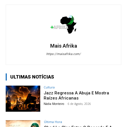
Mais Afrika
https://maisafrika.com/
ULTIMAS NOTÍCIAS
Cultura
Jazz Regressa A Abuja E Mostra
Raízes Africanas
Nádia Monteiro
-
6 de Agosto, 2026
Última Hora