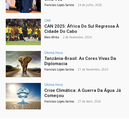
Francisco Lopes-Santos
-
24 de Julho, 2026
CAN
CAN 2025: África Do Sul Regressa À
Cidade Do Cabo
Mais Afrika
-
2 de Novembro, 2024
Última Hora
Tanzânia-Brasil: As Cores Vivas Da
Diplomacia
Francisco Lopes-Santos
-
21 de Novembro, 2023
Última Hora
Crise Climática: A Guerra Da Água Já
Começou
Francisco Lopes-Santos
-
27 de Abril, 2026