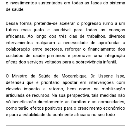
e investimentos sustentados em todas as fases do sistema
de saúde.
Dessa forma, pretende-se acelerar o progresso rumo a um
futuro mais justo e saudável para todas as crianças
africanas. Ao longo dos três dias de trabalhos, diversos
intervenientes realçaram a necessidade de aprofundar a
colaboração entre sectores, reforçar o financiamento dos
cuidados de saúde primários e promover uma integração
eficaz dos serviços voltados para a sobrevivência infantil.
O Ministro da Saúde de Moçambique, Dr. Ussene Isse,
defendeu que é prioritário apostar em intervenções com
elevado impacto e retorno, bem como na mobilização
articulada de recursos. Na sua perspectiva, tais medidas não
só beneficiarão directamente as famílias e as comunidades,
como terão efeitos positivos para o crescimento económico
e para a estabilidade do continente africano no seu todo.