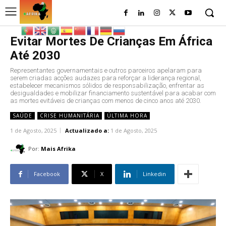
Evitar Mortes De Crianças Em África
Até 2030
Representantes governamentais e outros parceiros apelaram para
serem criadas acções audazes para reforçar a liderança regional,
estabelecer mecanismos sólidos de responsabilização, enfrentar as
desigualdades e mobilizar financiamento sustentável para acabar com
as mortes evitáveis de crianças com menos de cinco anos até 2030.
SAÚDE
CRISE HUMANITÁRIA
ÚLTIMA HORA
1 de Agosto, 2025
Actualizado a:
1 de Agosto, 2025
Por:
Mais Afrika
Facebook
X
Linkedin