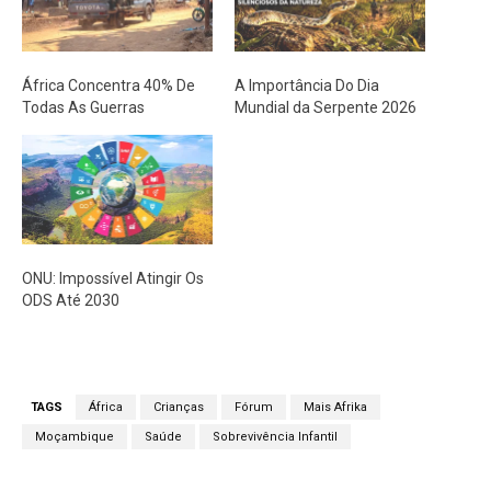
África Concentra 40% De
A Importância Do Dia
Todas As Guerras
Mundial da Serpente 2026
ONU: Impossível Atingir Os
ODS Até 2030
TAGS
África
Crianças
Fórum
Mais Afrika
Moçambique
Saúde
Sobrevivência Infantil