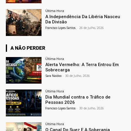
Última Hora
A Independência Da Libéria Nasceu
Da Divisão
Francisco Lopes-Santos
-
26 de Julho, 2026
A NÃO PERDER
Última Hora
Alerta Vermelho: A Terra Entrou Em
Sobrecarga
Sara Naidoo
-
30 de Julho, 2026
Última Hora
Dia Mundial contra o Tráfico de
Pessoas 2026
Francisco Lopes-Santos
-
30 de Julho, 2026
Última Hora
O Canal Do Suez E A Soberania