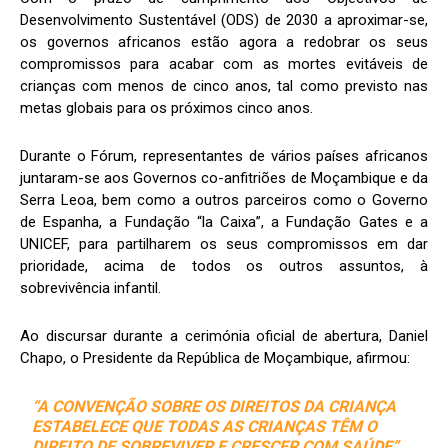
Desenvolvimento Sustentável (ODS) de 2030 a aproximar-se,
os governos africanos estão agora a redobrar os seus
compromissos para acabar com as mortes evitáveis de
crianças com menos de cinco anos, tal como previsto nas
metas globais para os próximos cinco anos.
Durante o Fórum, representantes de vários países africanos
juntaram-se aos Governos co-anfitriões de Moçambique e da
Serra Leoa, bem como a outros parceiros como o Governo
de Espanha, a Fundação “la Caixa”, a Fundação Gates e a
UNICEF, para partilharem os seus compromissos em dar
prioridade, acima de todos os outros assuntos, à
sobrevivência infantil.
Ao discursar durante a cerimónia oficial de abertura, Daniel
Chapo, o Presidente da República de Moçambique, afirmou:
“A CONVENÇÃO SOBRE OS DIREITOS DA CRIANÇA
ESTABELECE QUE TODAS AS CRIANÇAS TÊM O
DIREITO DE SOBREVIVER E CRESCER COM SAÚDE”.