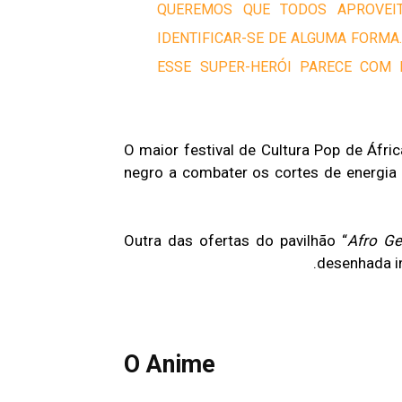
“QUEREMOS QUE TODOS APROVE
IDENTIFICAR-SE DE ALGUMA FORM
ESSE SUPER-HERÓI PARECE COM 
O maior festival de Cultura Pop de Áfric
negro a combater os cortes de energia 
Outra das ofertas do pavilhão “
Afro G
desenhada in
O Anime