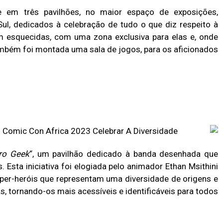
e em três pavilhões, no maior espaço de exposições,
Sul, dedicados à celebração de tudo o que diz respeito à
m esquecidas, com uma zona exclusiva para elas e, onde
mbém foi montada uma sala de jogos, para os aficionados.
ro Geek
“, um pavilhão dedicado à banda desenhada que
. Esta iniciativa foi elogiada pelo animador Ethan Msithini
uper-heróis que representam uma diversidade de origens e
s, tornando-os mais acessíveis e identificáveis para todos.