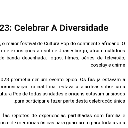
3: Celebrar A Diversidade.
, o maior festival de Cultura Pop do continente africano. O
ro de exposições ao sul de Joanesburgo, atraiu multidões
 banda desenhada, jogos, filmes, séries de televisão,
cosplay e anime.
2023 prometia ser um evento épico. Os fãs já estavam a
 comunicação social local estava a alardear sobre uma
Cultura Pop de todas as idades e origens estavam ansiosos
para participar e fazer parte desta celebração única.
fãs repletos de experiências partilhadas com família e
os e de memórias únicas para guardarem para toda a vida.