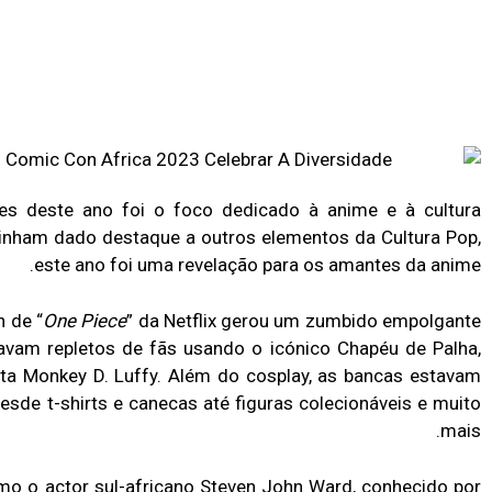
es deste ano foi o foco dedicado à anime e à cultura
tinham dado destaque a outros elementos da Cultura Pop,
este ano foi uma revelação para os amantes da anime.
n de “
One Piece
” da Netflix gerou um zumbido empolgante
avam repletos de fãs usando o icónico Chapéu de Palha,
sta Monkey D. Luffy. Além do cosplay, as bancas estavam
desde t-shirts e canecas até figuras colecionáveis e muito
mais.
mo o actor sul-africano Steven John Ward, conhecido por