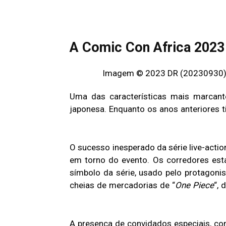
A Comic Con Africa 2023
Uma das características mais marcant
japonesa. Enquanto os anos anteriores 
O sucesso inesperado da série live-actio
em torno do evento. Os corredores est
símbolo da série, usado pelo protagoni
cheias de mercadorias de “
One Piece
“, 
A presença de convidados especiais, co