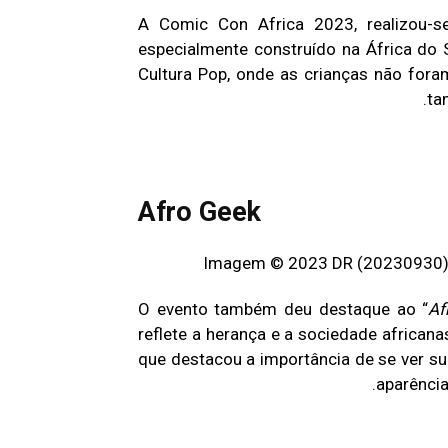
A Comic Con Africa 2023, realizou-s
especialmente construído na África do 
Cultura Pop, onde as crianças não fora
ta
Afro Geek
O evento também deu destaque ao “
Af
reflete a herança e a sociedade africanas
que destacou a importância de se ver s
aparência