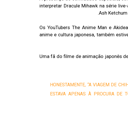
interpretar Dracule Mihawk na série live-
Ash Ketchum 
Os YouTubers The Anime Man e Akidear
anime e cultura japonesa, também estiv
Uma fã do filme de animação japonês d
“HONESTAMENTE, “A VIAGEM DE CHI
ESTAVA APENAS À PROCURA DE T