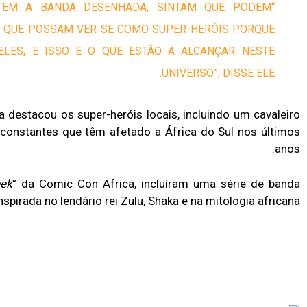
ITEM A BANDA DESENHADA, SINTAM QUE PODEM
A. QUE POSSAM VER-SE COMO SUPER-HERÓIS PORQUE
ELES, E ISSO É O QUE ESTÃO A ALCANÇAR NESTE
UNIVERSO”, DISSE ELE.
a destacou os super-heróis locais, incluindo um cavaleiro
constantes que têm afetado a África do Sul nos últimos
anos.
eek
” da Comic Con Africa, incluíram uma série de banda
spirada no lendário rei Zulu, Shaka e na mitologia africana.