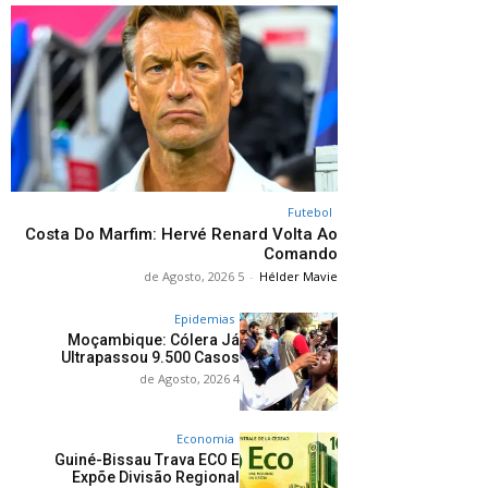
Futebol
Costa Do Marfim: Hervé Renard Volta Ao
Comando
5 de Agosto, 2026
-
Hélder Mavie
Epidemias
Moçambique: Cólera Já
Ultrapassou 9.500 Casos
4 de Agosto, 2026
Economia
Guiné-Bissau Trava ECO E
Expõe Divisão Regional