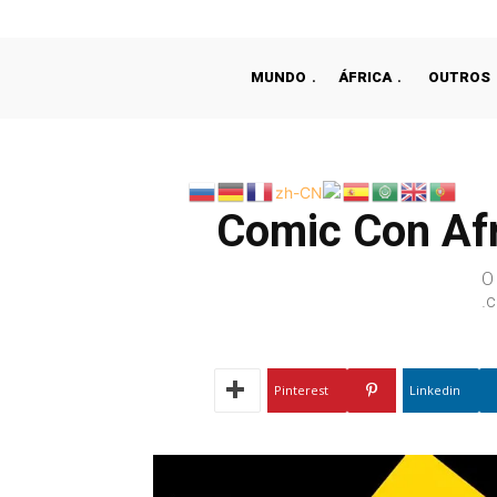
MUNDO
ÁFRICA
OUTROS
Comic Con Afr
O
c
Pinterest
Linkedin