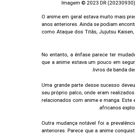
O anime em geral estava muito mais pr
anos anteriores. Ainda se podiam encon
como Ataque dos Titãs, Jujutsu Kaisen,
No entanto, a ênfase parece ter mudado
que a anime estava um pouco em segun
livros de banda de
Uma grande parte desse sucesso deveu-
seu próprio palco, onde eram realizados
relacionados com anime e manga. Este e
africanos explo
Outra mudança notável foi a prevalên
anteriores. Parece que a anime conquist