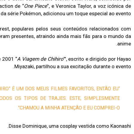
action de “
One Piece
“, e Veronica Taylor, a voz icónica de
da série Pokémon, adicionou um toque especial ao evento.
est, populares pelos seus conteúdos relacionados com
eram presentes, atraindo ainda mais fãs para o mundo da
anime.
e 2001 “
A Viagem de Chihiro
‘”, escrito e dirigido por Hayao
Miyazaki, partilhou a sua excitação durante o evento.
HIRO” É UM DOS MEUS FILMES FAVORITOS, ENTÃO EU
ODOS OS TIPOS DE TRAJES. ESTE, SIMPLESMENTE
CHAMOU A MINHA ATENÇÃO E EU COMPREI-O”.
Disse Dominique, uma cosplay vestida como Kaonashi.