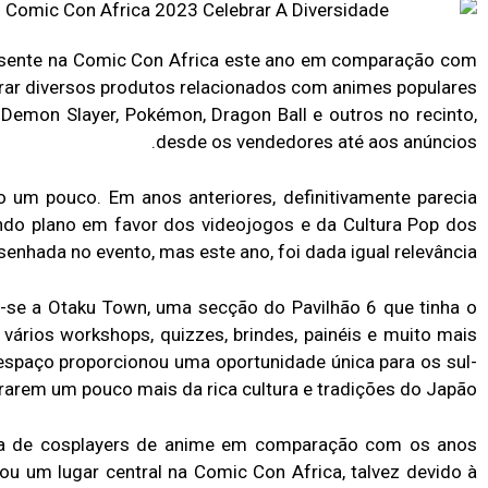
esente na Comic Con Africa este ano em comparação com
trar diversos produtos relacionados com animes populares
 Demon Slayer, Pokémon, Dragon Ball e outros no recinto,
desde os vendedores até aos anúncios.
 um pouco. Em anos anteriores, definitivamente parecia
do plano em favor dos videojogos e da Cultura Pop dos
senhada no evento, mas este ano, foi dada igual relevância.
se a Otaku Town, uma secção do Pavilhão 6 que tinha o
 vários workshops, quizzes, brindes, painéis e muito mais
spaço proporcionou uma oportunidade única para os sul-
rarem um pouco mais da rica cultura e tradições do Japão.
cia de cosplayers de anime em comparação com os anos
ou um lugar central na Comic Con Africa, talvez devido à