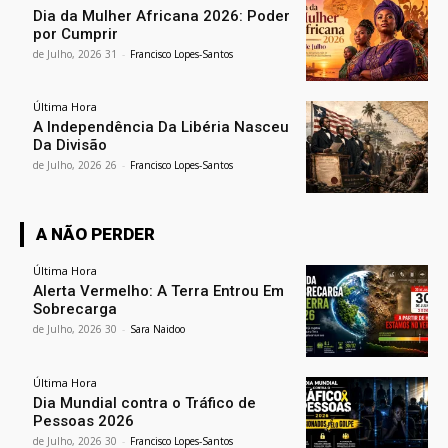
Dia da Mulher Africana 2026: Poder
por Cumprir
31 de Julho, 2026
-
Francisco Lopes-Santos
Última Hora
A Independência Da Libéria Nasceu
Da Divisão
26 de Julho, 2026
-
Francisco Lopes-Santos
A NÃO PERDER
Última Hora
Alerta Vermelho: A Terra Entrou Em
Sobrecarga
30 de Julho, 2026
-
Sara Naidoo
Última Hora
Dia Mundial contra o Tráfico de
Pessoas 2026
30 de Julho, 2026
-
Francisco Lopes-Santos