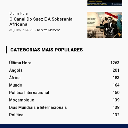
Última Hora
O Canal Do Suez E A Soberania
Africana
26 de Julho, 2026
-
Rebecca Mokoena
CATEGORIAS MAIS POPULARES
Última Hora
1263
Angola
201
África
183
Mundo
164
Política Internacional
150
Moçambique
139
Dias Mundiais e Internacionais
138
Política
132