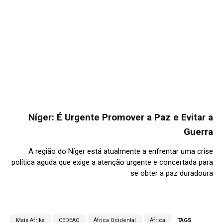
Níger: É Urgente Promover a Paz e Evitar a
Guerra
A região do Níger está atualmente a enfrentar uma crise
política aguda que exige a atenção urgente e concertada para
se obter a paz duradoura
Mais Afrika
CEDEAO
África Ocidental
África
TAGS