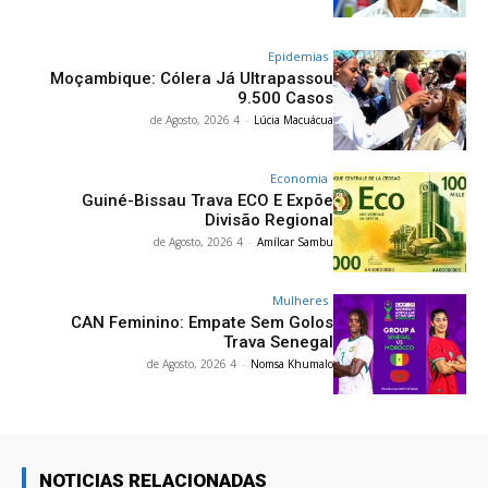
Epidemias
Moçambique: Cólera Já Ultrapassou
9.500 Casos
4 de Agosto, 2026
-
Lúcia Macuácua
Economia
Guiné-Bissau Trava ECO E Expõe
Divisão Regional
4 de Agosto, 2026
-
Amílcar Sambu
Mulheres
CAN Feminino: Empate Sem Golos
Trava Senegal
4 de Agosto, 2026
-
Nomsa Khumalo
NOTICIAS RELACIONADAS