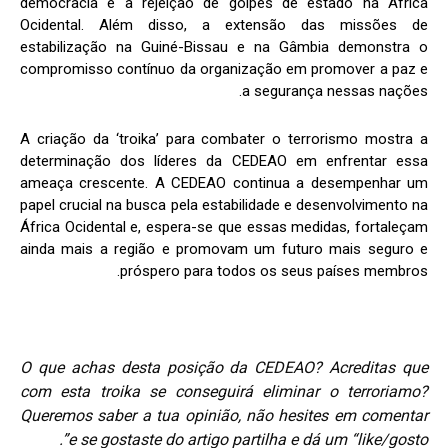
democracia e a rejeição de golpes de estado na África
Ocidental. Além disso, a extensão das missões de
estabilização na Guiné-Bissau e na Gâmbia demonstra o
compromisso contínuo da organização em promover a paz e
a segurança nessas nações.
A criação da ‘troika’ para combater o terrorismo mostra a
determinação dos líderes da CEDEAO em enfrentar essa
ameaça crescente. A CEDEAO continua a desempenhar um
papel crucial na busca pela estabilidade e desenvolvimento na
África Ocidental e, espera-se que essas medidas, fortaleçam
ainda mais a região e promovam um futuro mais seguro e
próspero para todos os seus países membros.
O que achas desta posição da CEDEAO? Acreditas que
com esta troika se conseguirá eliminar o terroriamo?
Queremos saber a tua opinião, não hesites em comentar
e se gostaste do artigo partilha e dá um “like/gosto”.