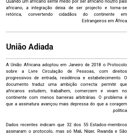
Quando um africano sente medo por ser africano noutro país
africano, a integração deixa de ser projecto e torna-se
retórica, convertendo cidadãos do continente em
Estrangeiros em África.
União Adiada
A União Africana adoptou em Janeiro de 2018 o Protocolo
sobre a Livre Circulação de Pessoas, com direitos
progressivos de entrada, residência e estabelecimento. O
documento traduz uma ambição correcta: permitir que
africanos estudem, trabalhem, comerciem e vivam no
continente com menos barreiras arbitrárias. O problema é
que a assinatura avançou mais depressa do que a coragem
política.
Dados recentes indicam que 32 dos 55 Estados-membros
assinaram o protocolo, mas só Mali, Níger, Rwanda e São