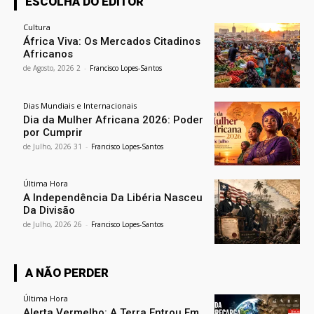
ESCOLHA DO EDITOR
Cultura
África Viva: Os Mercados Citadinos
Africanos
2 de Agosto, 2026
-
Francisco Lopes-Santos
Dias Mundiais e Internacionais
Dia da Mulher Africana 2026: Poder
por Cumprir
31 de Julho, 2026
-
Francisco Lopes-Santos
Última Hora
A Independência Da Libéria Nasceu
Da Divisão
26 de Julho, 2026
-
Francisco Lopes-Santos
A NÃO PERDER
Última Hora
Alerta Vermelho: A Terra Entrou Em