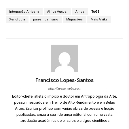
Integração Africana
África Austral
África
TAGS
Xenofobia
pan-africanismo
Migrações
Mais Afrika
Francisco Lopes-Santos
http://xesko.webs.com
Editor-chefe, atleta olímpico e doutor em Antropologia da Arte,
possui mestrados em Treino de Alto Rendimento e em Belas
Artes. Escritor prolífico com várias obras de poesia e ficção
publicadas, cruza a sua liderança editorial com uma vasta
produção académica de ensaios e artigos científicos.