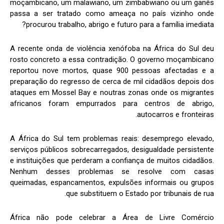
moçambicano, um malawiano, um zimbabwiano ou um ganês
passa a ser tratado como ameaça no país vizinho onde
procurou trabalho, abrigo e futuro para a família imediata?
A recente onda de violência xenófoba na África do Sul deu
rosto concreto a essa contradição. O governo moçambicano
reportou nove mortos, quase 900 pessoas afectadas e a
preparação do regresso de cerca de mil cidadãos depois dos
ataques em Mossel Bay e noutras zonas onde os migrantes
africanos foram empurrados para centros de abrigo,
autocarros e fronteiras.
A África do Sul tem problemas reais: desemprego elevado,
serviços públicos sobrecarregados, desigualdade persistente
e instituições que perderam a confiança de muitos cidadãos.
Nenhum desses problemas se resolve com casas
queimadas, espancamentos, expulsões informais ou grupos
que substituem o Estado por tribunais de rua.
África não pode celebrar a Área de Livre Comércio