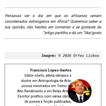
Pensavas ver o dia em que os africanos seriam
considerados estrangeiros em África?
Queremos saber a
tua opinião, não hesites em comentar e se gostaste do
artigo partilha e dá um “like/gosto”.
Imagem:
 © 2026 Orfeu Lisboa
Francisco Lopes-Santos
Editor-chefe, atleta olímpico e
doutor em Antropologia da Arte,
possui mestrados em Treino de
Alto Rendimento e em Belas Artes.
Escritor prolífico com várias obras
de poesia e ficção publicadas,