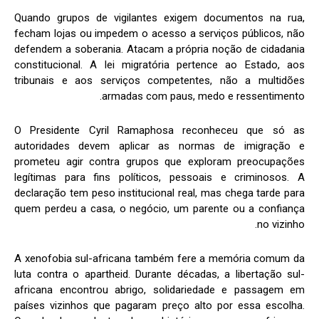
Quando grupos de vigilantes exigem documentos na rua,
fecham lojas ou impedem o acesso a serviços públicos, não
defendem a soberania. Atacam a própria noção de cidadania
constitucional. A lei migratória pertence ao Estado, aos
tribunais e aos serviços competentes, não a multidões
armadas com paus, medo e ressentimento.
O Presidente Cyril Ramaphosa reconheceu que só as
autoridades devem aplicar as normas de imigração e
prometeu agir contra grupos que exploram preocupações
legítimas para fins políticos, pessoais e criminosos. A
declaração tem peso institucional real, mas chega tarde para
quem perdeu a casa, o negócio, um parente ou a confiança
no vizinho.
A xenofobia sul-africana também fere a memória comum da
luta contra o apartheid. Durante décadas, a libertação sul-
africana encontrou abrigo, solidariedade e passagem em
países vizinhos que pagaram preço alto por essa escolha.