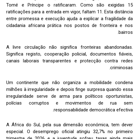
Tomé e Príncipe o ratificaram. Como são exigidas 15
ratificações para a entrada em vigor, faltam 11. Esta distância
entre promessa e execução ajuda a explicar a fragilidade da
cidadania africana prática nos postos de fronteira e nos
bairros.
A livre circulação não significa fronteiras abandonadas.
Significa registo, cooperação policial, documentos fiáveis,
canais laborais transparentes e protecção contra redes
criminosas.
Um continente que não organiza a mobilidade condena
milhões à irregularidade e depois finge surpresa quando essa
irregularidade serve de arma para políticos oportunistas,
polícias corruptos e movimentos de rua sem
responsabilidade democrática efectiva.
A África do Sul, pela sua dimensão económica, tem dever
especial. O desemprego oficial atingiu 32,7% no primeiro
trimestre de 2026 e a juventude sofreu taxas ainda mais