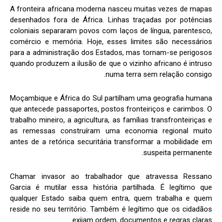
A fronteira africana moderna nasceu muitas vezes de mapas
desenhados fora de África. Linhas traçadas por potências
coloniais separaram povos com laços de língua, parentesco,
comércio e memória. Hoje, esses limites são necessários
para a administração dos Estados, mas tornam-se perigosos
quando produzem a ilusão de que o vizinho africano é intruso
numa terra sem relação consigo.
Moçambique e África do Sul partilham uma geografia humana
que antecede passaportes, postos fronteiriços e carimbos. O
trabalho mineiro, a agricultura, as famílias transfronteiriças e
as remessas construíram uma economia regional muito
antes de a retórica securitária transformar a mobilidade em
suspeita permanente.
Chamar invasor ao trabalhador que atravessa Ressano
Garcia é mutilar essa história partilhada. É legítimo que
qualquer Estado saiba quem entra, quem trabalha e quem
reside no seu território. Também é legítimo que os cidadãos
exijam ordem, documentos e regras claras.