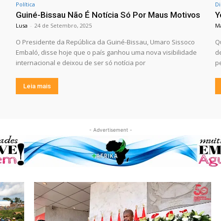
Política
Di
Guiné-Bissau Não É Notícia Só Por Maus Motivos
Y
Lusa
-
24 de Setembro, 2025
Ma
O Presidente da República da Guiné-Bissau, Umaro Sissoco
Q
Embaló, disse hoje que o país ganhou uma nova visibilidade
d
internacional e deixou de ser só notícia por
p
Leia mais
- Advertisement -