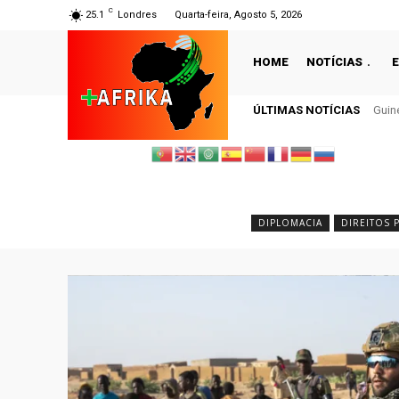
C
25.1
Londres
Quarta-feira, Agosto 5, 2026
HOME
NOTÍCIAS
ÚLTIMAS NOTÍCIAS
CAN 
DIPLOMACIA
DIREITOS 