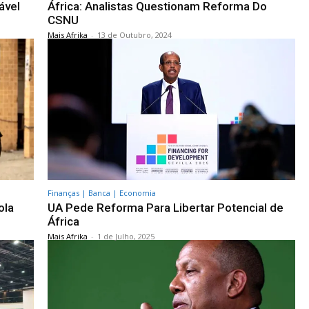
ável
África: Analistas Questionam Reforma Do
CSNU
Mais Afrika
-
13 de Outubro, 2024
Finanças | Banca | Economia
ola
UA Pede Reforma Para Libertar Potencial de
África
Mais Afrika
-
1 de Julho, 2025