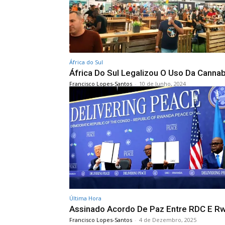
África do Sul
África Do Sul Legalizou O Uso Da Cannab
Francisco Lopes-Santos
-
10 de Junho, 2024
Última Hora
Assinado Acordo De Paz Entre RDC E R
Francisco Lopes-Santos
-
4 de Dezembro, 2025