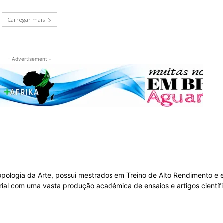
Carregar mais
- Advertisement -
ropologia da Arte, possui mestrados em Treino de Alto Rendimento e em
orial com uma vasta produção académica de ensaios e artigos científi