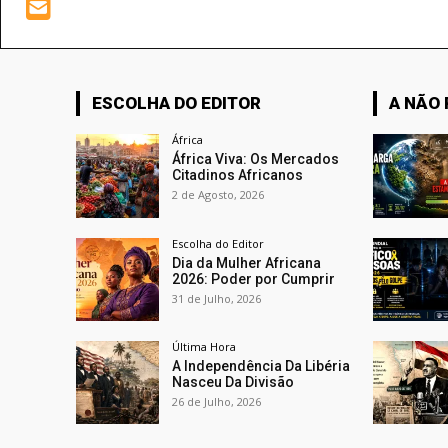
ESCOLHA DO EDITOR
A NÃO
África
África Viva: Os Mercados
Citadinos Africanos
2 de Agosto, 2026
Escolha do Editor
Dia da Mulher Africana
2026: Poder por Cumprir
31 de Julho, 2026
Última Hora
A Independência Da Libéria
Nasceu Da Divisão
26 de Julho, 2026