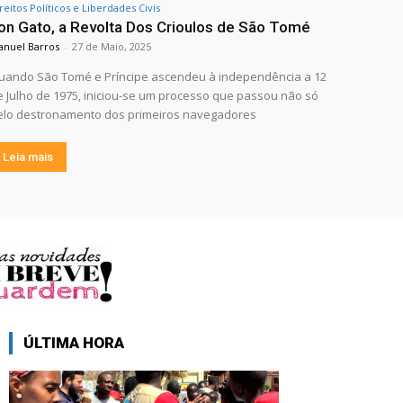
reitos Políticos e Liberdades Civis
on Gato, a Revolta Dos Crioulos de São Tomé
nuel Barros
-
27 de Maio, 2025
uando São Tomé e Príncipe ascendeu à independência a 12
e Julho de 1975, iniciou-se um processo que passou não só
elo destronamento dos primeiros navegadores
Leia mais
ÚLTIMA HORA