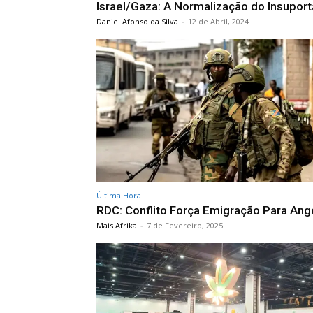
Israel/Gaza: A Normalização do Insuport
Daniel Afonso da Silva
-
12 de Abril, 2024
Última Hora
RDC: Conflito Força Emigração Para Ang
Mais Afrika
-
7 de Fevereiro, 2025