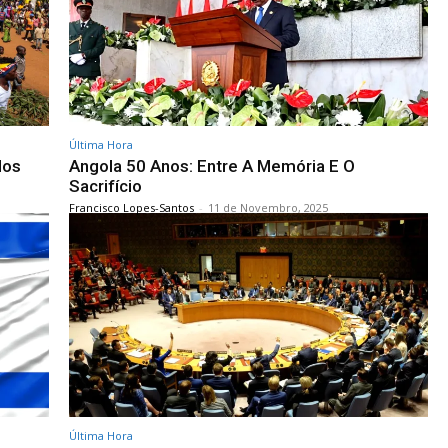
Última Hora
dos
Angola 50 Anos: Entre A Memória E O
Sacrifício
Francisco Lopes-Santos
-
11 de Novembro, 2025
Última Hora