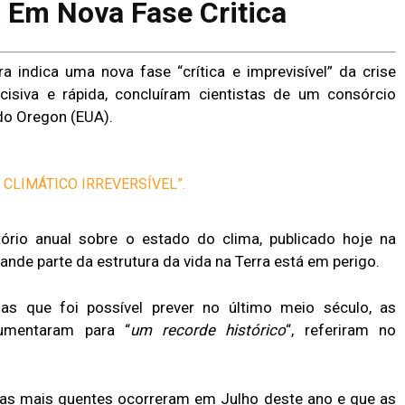
a Em Nova Fase Critica
a indica uma nova fase “crítica e imprevisível” da crise
isiva e rápida, concluíram cientistas de um consórcio
 do Oregon (EUA).
 CLIMÁTICO IRREVERSÍVEL”.
ório anual sobre o estado do clima, publicado hoje na
ande parte da estrutura da vida na Terra está em perigo.
s que foi possível prever no último meio século, as
umentaram para “
um recorde histórico
“, referiram no
dias mais quentes ocorreram em Julho deste ano e que as