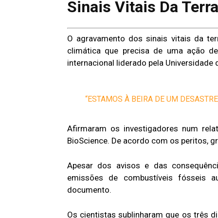
Sinais Vitais Da Terr
O agravamento dos sinais vitais da terr
climática que precisa de uma ação dec
internacional liderado pela Universidade
“ESTAMOS À BEIRA DE UM DESASTRE
Afirmaram os investigadores num relat
BioScience. De acordo com os peritos, gr
Apesar dos avisos e das consequência
emissões de combustíveis fósseis a
documento.
Os cientistas sublinharam que os três 