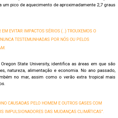
ra a um pico de aquecimento de aproximadamente 2,7 graus
 EM EVITAR IMPACTOS SÉRIOS (…) TROUXEMOS O
S NUNCA TESTEMUNHADAS POR NÓS OU PELOS
AM.
a Oregon State University, identifica as áreas em que são
tes, natureza, alimentação e economia. No ano passado,
também no mar, assim como o verão extra tropical mais
os.
BONO CAUSADAS PELO HOMEM E OUTROS GASES COM
AIS IMPULSIONADORES DAS MUDANÇAS CLIMÁTICAS”.