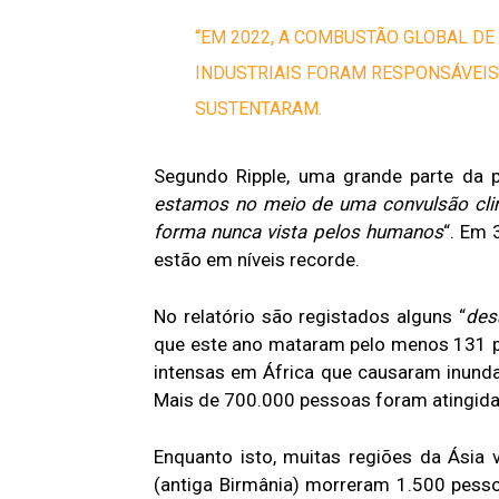
“EM 2022, A COMBUSTÃO GLOBAL DE
INDUSTRIAIS FORAM RESPONSÁVEIS
SUSTENTARAM.
Segundo Ripple, uma grande parte da pr
estamos no meio de uma convulsão clim
forma nunca vista pelos humanos
“. Em 
estão em níveis recorde.
No relatório são registados alguns “
des
que este ano mataram pelo menos 131 p
intensas em África que causaram inund
Mais de 700.000 pessoas foram atingida
Enquanto isto, muitas regiões da Ásia 
(antiga Birmânia) morreram 1.500 pesso