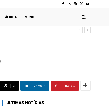
ÁFRICA
MUNDO
a
X
Linkedin
Pinterest
ULTIMAS NOTÍCIAS