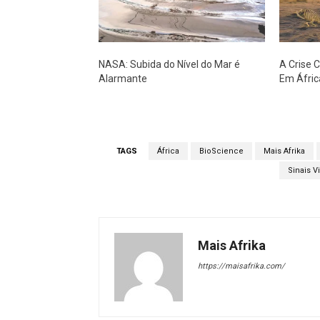
NASA: Subida do Nível do Mar é
A Crise 
Alarmante
Em Áfric
TAGS
África
BioScience
Mais Afrika
Sinais Vi
Mais Afrika
https://maisafrika.com/