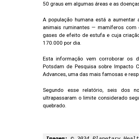
50 graus em algumas áreas e as doenças
A população humana está a aumentar 
animais ruminantes — mamíferos com c
gases de efeito de estufa e cuja criaç
170.000 por dia.
Esta informação vem corroborar os d
Potsdam de Pesquisa sobre Impacto Cl
Advances, uma das mais famosas e respei
Segundo esse relatório, seis dos no
ultrapassaram o limite considerado seg
quebrado.
Imagem:
 © 2024 Planetary Healt