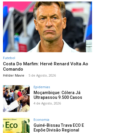
Futebol
Costa Do Marfim: Hervé Renard Volta Ao
Comando
Hélder Mavie
-
5 de Agosto, 2026
Epidemias
Moçambique: Cólera Já
Ultrapassou 9.500 Casos
4 de Agosto, 2026
Economia
Guiné-Bissau Trava ECO E
Expõe Divisão Regional