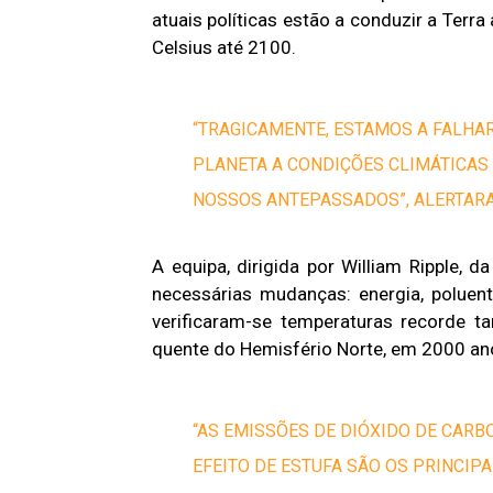
atuais políticas estão a conduzir a Ter
Celsius até 2100.
“TRAGICAMENTE, ESTAMOS A FALHAR
PLANETA A CONDIÇÕES CLIMÁTICA
NOSSOS ANTEPASSADOS”, ALERTAR
A equipa, dirigida por William Ripple, d
necessárias mudanças: energia, poluen
verificaram-se temperaturas recorde 
quente do Hemisfério Norte, em 2000 an
“AS EMISSÕES DE DIÓXIDO DE CAR
EFEITO DE ESTUFA SÃO OS PRINCIP