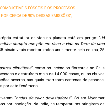
 COMBUSTÍVEIS FÓSSEIS E OS PROCESSOS
 POR CERCA DE 90% DESSAS EMISSÕES”,
ópria estrutura da vida no planeta está em perigo: “
Já
ática abrupta que põe em risco a vida na Terra de uma
35 sinais vitais monitorizados anualmente pela equipa, 25
astres climáticos
“, como os incêndios florestais no Chile
essoas e destruíram mais de 14.000 casas, ou as chuvas
ações severas, nas quais morreram centenas de pessoas.
s por este fenómeno.
viveram “
ondas de calor devastadoras
“. Só em Myanmar
as por insolação. Na Índia, as temperaturas atingiram os