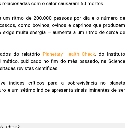
 relacionadas com o calor causaram 60 mortes.
a um ritmo de 200.000 pessoas por dia e o número de
ascos, como bovinos, ovinos e caprinos que produzem
ão exige muita energia — aumenta a um ritmo de cerca de
ados do relatório
Planetary Health Check
, do Instituto
imático, publicado no fim do mês passado, na Science
tadas revistas científicas.
ve índices críticos para a sobrevivência no planeta
uro e um sétimo índice apresenta sinais iminentes de ser
h Check