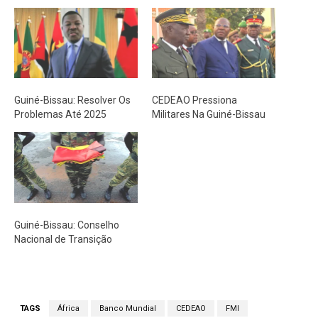
Guiné-Bissau: Resolver Os
CEDEAO Pressiona
Problemas Até 2025
Militares Na Guiné-Bissau
Guiné-Bissau: Conselho
Nacional de Transição
TAGS
África
Banco Mundial
CEDEAO
FMI