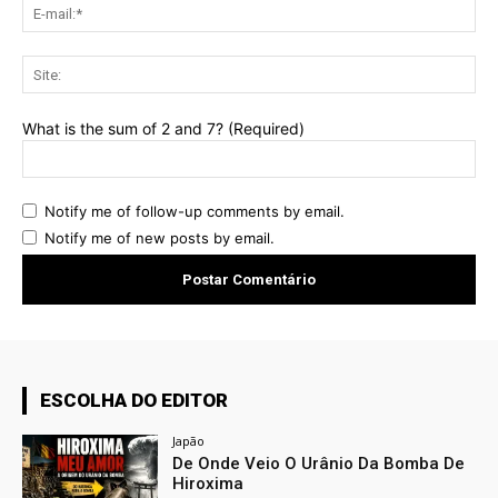
E-
mai
Sit
What is the sum of 2 and 7? (Required)
Notify me of follow-up comments by email.
Notify me of new posts by email.
ESCOLHA DO EDITOR
Japão
De Onde Veio O Urânio Da Bomba De
Hiroxima