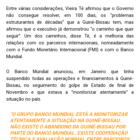
Entre várias considerações, Vieira Té afirmou que o Governo
não consegue resolver, em 100 dias, os “problemas
estruturantes de décadas” que a Guiné-Bissau tem, mas
afirmou que o executivo já demonstrou “o caminho que quer
seguir”. Um dos caminhos, disse Té, é a melhoria das
relações com os parceiros internacionais, nomeadamente
com o Fundo Monetário Internacional (FMI) e com o Banco
Mundial.
O Banco Mundial anunciou, em Janeiro que tinha
suspendido todas as operações e financiamentos à Guiné-
Bissau, no seguimento do golpe de Estado de final de
Novembro e que estava a “monitorizar atentamente” a
situação no país.
“O GRUPO BANCO MUNDIAL ESTÁ A MONITORIZAR
ATENTAMENTE A SITUAÇÃO NA GUINÉ-BISSAU.
NÃO EXISTE O ABANDONO DA GUINÉ-BISSAU POR
PARTE DO BANCO MUNDIAL. EXISTE COOPERAÇÃO
TÉCNICA E AVALIAÇÃO NORMAL ENTRE PARCEIROS