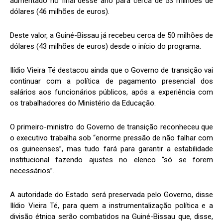
aumentado no final desse ano para cerca de 53 milhões de
dólares (46 milhões de euros).
Deste valor, a Guiné-Bissau já recebeu cerca de 50 milhões de
dólares (43 milhões de euros) desde o início do programa.
Ilídio Vieira Té destacou ainda que o Governo de transição vai
continuar com a política de pagamento presencial dos
salários aos funcionários públicos, após a experiência com
os trabalhadores do Ministério da Educação.
O primeiro-ministro do Governo de transição reconheceu que
o executivo trabalha sob “enorme pressão de não falhar com
os guineenses”, mas tudo fará para garantir a estabilidade
institucional fazendo ajustes no elenco “só se forem
necessários”.
A autoridade do Estado será preservada pelo Governo, disse
Ilídio Vieira Té, para quem a instrumentalização política e a
divisão étnica serão combatidos na Guiné-Bissau que, disse,