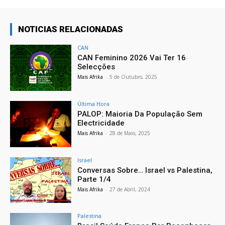
NOTICIAS RELACIONADAS
CAN
CAN Feminino 2026 Vai Ter 16
Selecções
Mais Afrika
-
5 de Outubro, 2025
Última Hora
PALOP: Maioria Da População Sem
Electricidade
Mais Afrika
-
28 de Maio, 2025
Israel
Conversas Sobre… Israel vs Palestina,
Parte 1/4
Mais Afrika
-
27 de Abril, 2024
Palestina