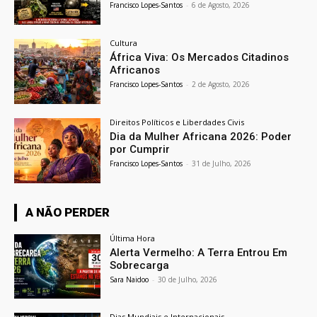
Francisco Lopes-Santos
-
6 de Agosto, 2026
Cultura
África Viva: Os Mercados Citadinos
Africanos
Francisco Lopes-Santos
-
2 de Agosto, 2026
Direitos Políticos e Liberdades Civis
Dia da Mulher Africana 2026: Poder
por Cumprir
Francisco Lopes-Santos
-
31 de Julho, 2026
A NÃO PERDER
Última Hora
Alerta Vermelho: A Terra Entrou Em
Sobrecarga
Sara Naidoo
-
30 de Julho, 2026
Dias Mundiais e Internacionais