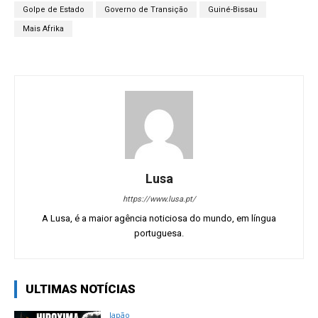
Golpe de Estado
Governo de Transição
Guiné-Bissau
Mais Afrika
Lusa
https://www.lusa.pt/
A Lusa, é a maior agência noticiosa do mundo, em língua
portuguesa.
ULTIMAS NOTÍCIAS
Japão