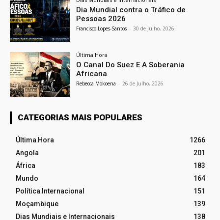
Dia Mundial contra o Tráfico de
Pessoas 2026
Francisco Lopes-Santos
-
30 de Julho, 2026
Última Hora
O Canal Do Suez E A Soberania
Africana
Rebecca Mokoena
-
26 de Julho, 2026
CATEGORIAS MAIS POPULARES
Última Hora
1266
Angola
201
África
183
Mundo
164
Política Internacional
151
Moçambique
139
Dias Mundiais e Internacionais
138