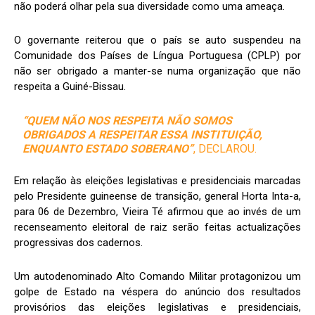
não poderá olhar pela sua diversidade como uma ameaça.
O governante reiterou que o país se auto suspendeu na
Comunidade dos Países de Língua Portuguesa (CPLP) por
não ser obrigado a manter-se numa organização que não
respeita a Guiné-Bissau.
“QUEM NÃO NOS RESPEITA NÃO SOMOS
OBRIGADOS A RESPEITAR ESSA INSTITUIÇÃO,
ENQUANTO ESTADO SOBERANO”
, DECLAROU.
Em relação às eleições legislativas e presidenciais marcadas
pelo Presidente guineense de transição, general Horta Inta-a,
para 06 de Dezembro, Vieira Té afirmou que ao invés de um
recenseamento eleitoral de raiz serão feitas actualizações
progressivas dos cadernos.
Um autodenominado Alto Comando Militar protagonizou um
golpe de Estado na véspera do anúncio dos resultados
provisórios das eleições legislativas e presidenciais,