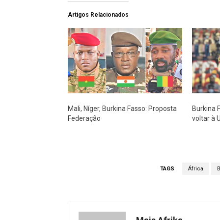
Artigos Relacionados
Mali, Níger, Burkina Fasso: Proposta
Burkina 
Federação
voltar à 
TAGS
África
B