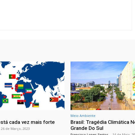
Meio Ambiente
stá cada vez mais forte
Brasil: Tragédia Climática N
Grande Do Sul
26 de Março, 2023
Francisco Lopes-Santos
-
14 de Maio, 2