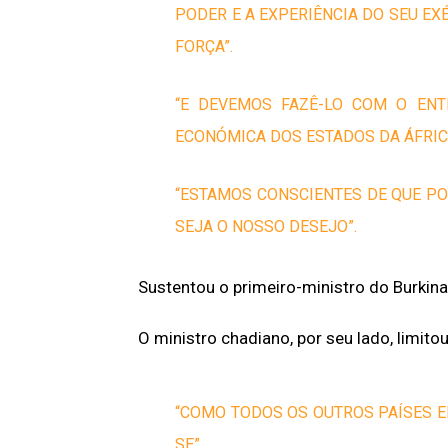
PODER E A EXPERIÊNCIA DO SEU EX
FORÇA”.
“E DEVEMOS FAZÊ-LO COM O ENT
ECONÓMICA DOS ESTADOS DA ÁFRICA
“ESTAMOS CONSCIENTES DE QUE PO
SEJA O NOSSO DESEJO”.
Sustentou o primeiro-ministro do Burkina
O ministro chadiano, por seu lado, limito
“COMO TODOS OS OUTROS PAÍSES EM
SE”.