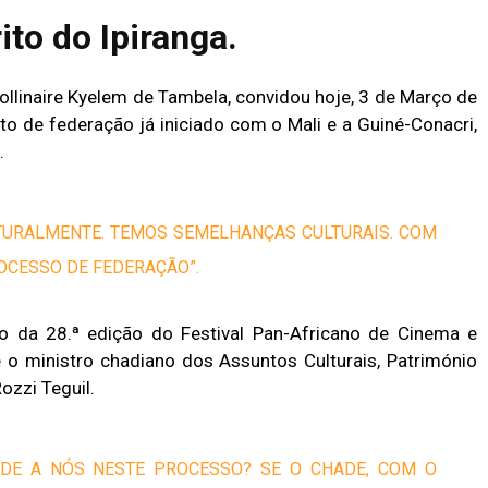
ito do Ipiranga.
ollinaire Kyelem de Tambela, convidou hoje, 3 de Março de
to de federação já iniciado com o Mali e a Guiné-Conacri,
.
LTURALMENTE. TEMOS SEMELHANÇAS CULTURAIS. COM
OCESSO DE FEDERAÇÃO”.
 da 28.ª edição do Festival Pan-Africano de Cinema e
o ministro chadiano dos Assuntos Culturais, Património
ozzi Teguil.
ADE A NÓS NESTE PROCESSO? SE O CHADE, COM O