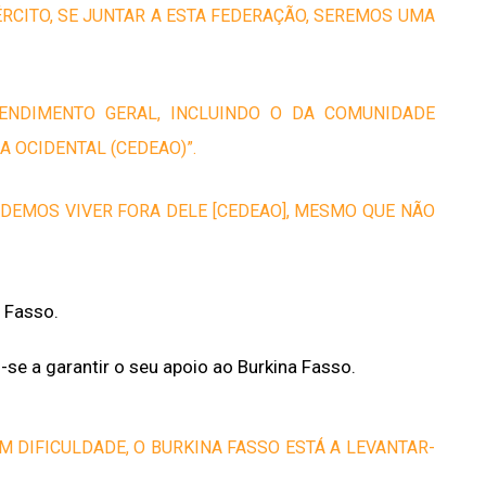
ÉRCITO, SE JUNTAR A ESTA FEDERAÇÃO, SEREMOS UMA
ENDIMENTO GERAL, INCLUINDO O DA COMUNIDADE
 OCIDENTAL (CEDEAO)”.
DEMOS VIVER FORA DELE [CEDEAO], MESMO QUE NÃO
 Fasso.
u-se a garantir o seu apoio ao Burkina Fasso.
 DIFICULDADE, O BURKINA FASSO ESTÁ A LEVANTAR-