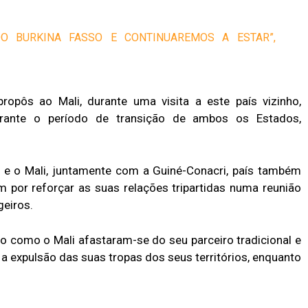
O BURKINA FASSO E CONTINUAREMOS A ESTAR”,
opôs ao Mali, durante uma visita a este país vizinho,
durante o período de transição de ambos os Estados,
o e o Mali, juntamente com a Guiné-Conacri, país também
m por reforçar as suas relações tripartidas numa reunião
geiros.
o como o Mali afastaram-se do seu parceiro tradicional e
 a expulsão das suas tropas dos seus territórios, enquanto