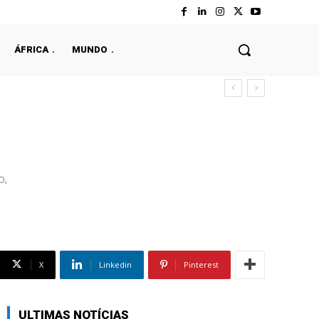
ÁFRICA
MUNDO
o,
X
Linkedin
Pinterest
ULTIMAS NOTÍCIAS