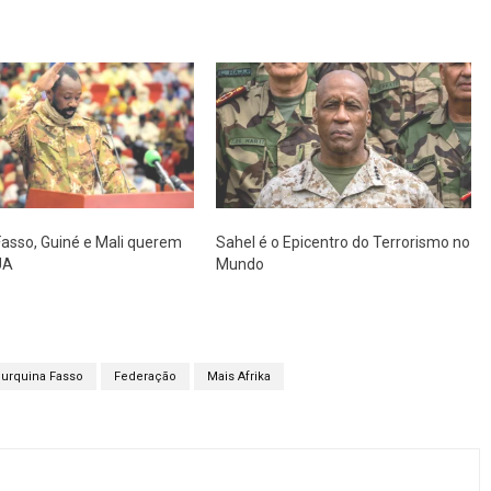
Fasso, Guiné e Mali querem
Sahel é o Epicentro do Terrorismo no
UA
Mundo
urquina Fasso
Federação
Mais Afrika