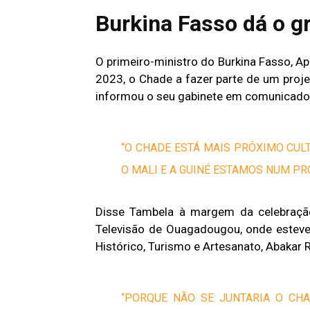
Burkina Fasso dá o gr
O primeiro-ministro do Burkina Fasso, Ap
2023, o Chade a fazer parte de um proje
informou o seu gabinete em comunicado
“O CHADE ESTÁ MAIS PRÓXIMO CU
O MALI E A GUINÉ ESTAMOS NUM PR
Disse Tambela à margem da celebração
Televisão de Ouagadougou, onde esteve 
Histórico, Turismo e Artesanato, Abakar R
“PORQUE NÃO SE JUNTARIA O CH