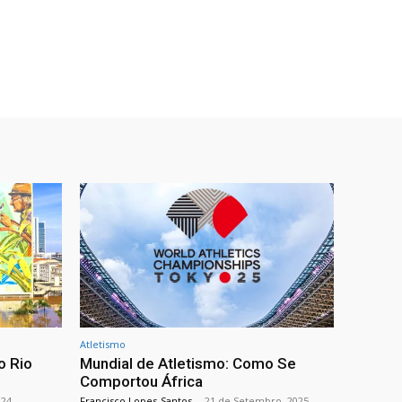
Atletismo
o Rio
Mundial de Atletismo: Como Se
Comportou África
024
Francisco Lopes-Santos
-
21 de Setembro, 2025