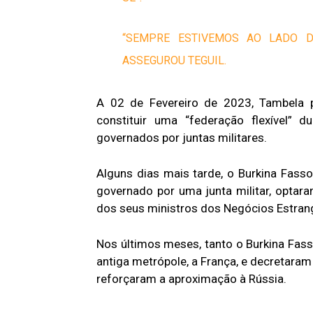
“SEMPRE ESTIVEMOS AO LADO D
ASSEGUROU TEGUIL.
A 02 de Fevereiro de 2023, Tambela pr
constituir uma “federação flexível” 
governados por juntas militares.
Alguns dias mais tarde, o Burkina Fass
governado por uma junta militar, optara
dos seus ministros dos Negócios Estran
Nos últimos meses, tanto o Burkina Fass
antiga metrópole, a França, e decretaram
reforçaram a aproximação à Rússia.